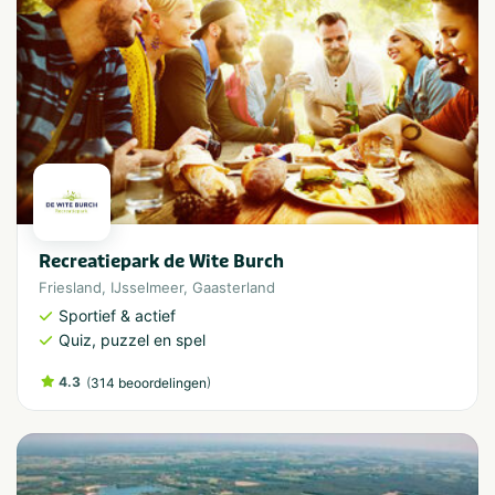
Recreatiepark de Wite Burch
Friesland
,
IJsselmeer
,
Gaasterland
Sportief & actief
Quiz, puzzel en spel
4.3
(
)
314 beoordelingen