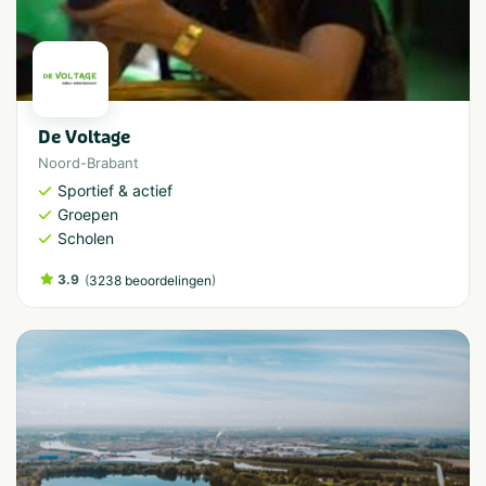
De Voltage
Noord-Brabant
Sportief & actief
Groepen
Scholen
3.9
(
)
3238 beoordelingen