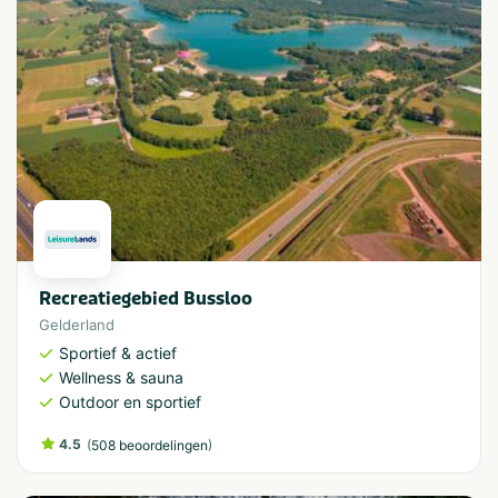
Recreatiegebied Bussloo
Gelderland
Sportief & actief
Wellness & sauna
Outdoor en sportief
4.5
(
)
508 beoordelingen