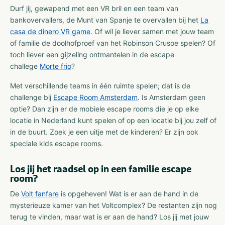
Durf jij, gewapend met een VR bril en een team van
bankovervallers, de Munt van Spanje te overvallen bij het
La
casa de dinero VR game
. Of wil je liever samen met jouw team
of familie de doolhofproef van het Robinson Crusoe spelen? Of
toch liever een gijzeling ontmantelen in de escape
challege
Morte frio
?
Met verschillende teams in één ruimte spelen; dat is de
challenge bij
Escape Room Amsterdam
. Is Amsterdam geen
optie? Dan zijn er de mobiele escape rooms die je op elke
locatie in Nederland kunt spelen of op een locatie bij jou zelf of
in de buurt. Zoek je een uitje met de kinderen? Er zijn ook
speciale kids escape rooms.
Los jij het raadsel op in een familie escape
room?
De
Volt fanfare
is opgeheven! Wat is er aan de hand in de
mysterieuze kamer van het Voltcomplex? De restanten zijn nog
terug te vinden, maar wat is er aan de hand? Los jij met jouw