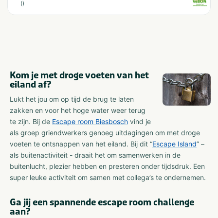
(
)
Kom je met droge voeten van het
eiland af?
Lukt het jou om op tijd de brug te laten
zakken en voor het hoge water weer terug
te zijn. Bij de
Escape room Biesbosch
vind je
als groep griendwerkers genoeg uitdagingen om met droge
voeten te ontsnappen van het eiland. Bij dit “
Escape Island
” –
als buitenactiviteit - draait het om samenwerken in de
buitenlucht, plezier hebben en presteren onder tijdsdruk. Een
super leuke activiteit om samen met collega’s te ondernemen.
Ga jij een spannende escape room challenge
aan?