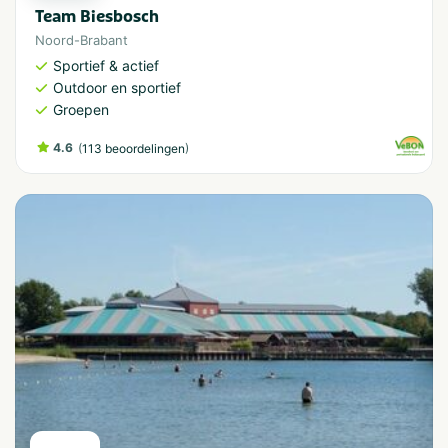
Team Biesbosch
Noord-Brabant
Sportief & actief
Outdoor en sportief
Groepen
4.6
(
)
113 beoordelingen