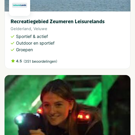
Recreatiegebied Zeumeren Leisurelands
Gelderland
,
Veluwe
Sportief & actief
Outdoor en sportief
Groepen
4.5
(
)
351 beoordelingen