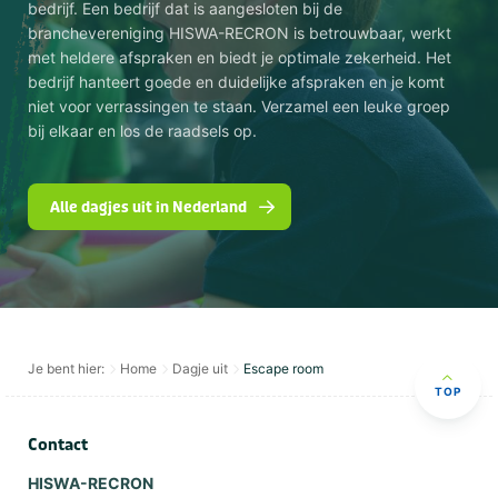
bedrijf. Een bedrijf dat is aangesloten bij de
branchevereniging HISWA-RECRON is betrouwbaar, werkt
met heldere afspraken en biedt je optimale zekerheid. Het
bedrijf hanteert goede en duidelijke afspraken en je komt
niet voor verrassingen te staan. Verzamel een leuke groep
bij elkaar en los de raadsels op.
Alle dagjes uit in Nederland
Je bent hier:
Home
Dagje uit
Escape room
TOP
Contact
HISWA-RECRON