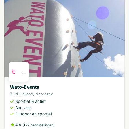
Wato-Events
Zuid-Holland
,
Noordzee
Sportief & actief
Aan zee
Outdoor en sportief
4.8
(
)
122 beoordelingen