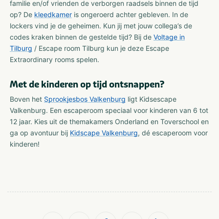
familie en/of vrienden de verborgen raadsels binnen de tijd
op? De
kleedkamer
is ongeroerd achter gebleven. In de
lockers vind je de geheimen. Kun jij met jouw collega’s de
codes kraken binnen de gestelde tijd? Bij de
Voltage in
Tilburg
/ Escape room Tilburg kun je deze Escape
Extraordinary rooms spelen.
Met de kinderen op tijd ontsnappen?
Boven het
Sprookjesbos Valkenburg
ligt Kidsescape
Valkenburg. Een escaperoom speciaal voor kinderen van 6 tot
12 jaar. Kies uit de themakamers Onderland en Toverschool en
ga op avontuur bij
Kidscape Valkenburg
, dé escaperoom voor
kinderen!