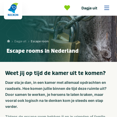
Dagje uit
Dagje uit
Escape room
Escape rooms in Nederland
Weet jij op tijd de kamer uit te komen?
Daar sta je dan, in een kamer met allemaal opdrachten en
raadsels. Hoe komen jullie binnen de tijd deze ruimte uit?
Door samen te werken, je hersens te laten kraken, maar
vooral ook logisch na te denken kom je steeds een stap
verder.
Tijdens de escape room hebben jij en je vrienden of familie