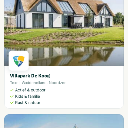
Villapark De Koog
Texel
,
Waddeneiland
,
Noordzee
Actief & outdoor
Kids & familie
Rust & natuur