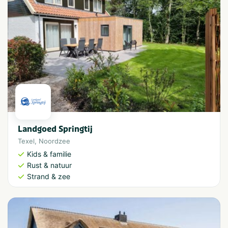
Landgoed Springtij
Texel
,
Noordzee
Kids & familie
Rust & natuur
Strand & zee