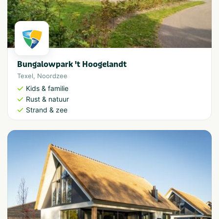
Bungalowpark 't Hoogelandt
Texel
,
Noordzee
Kids & familie
Rust & natuur
Strand & zee