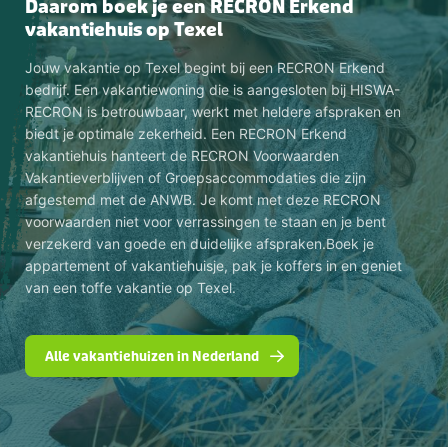
Daarom boek je een RECRON Erkend
vakantiehuis op Texel
Jouw vakantie op Texel begint bij een RECRON Erkend
bedrijf. Een vakantiewoning die is aangesloten bij HISWA-
RECRON is betrouwbaar, werkt met heldere afspraken en
biedt je optimale zekerheid. Een RECRON Erkend
vakantiehuis hanteert de RECRON Voorwaarden
Vakantieverblijven of Groepsaccommodaties die zijn
afgestemd met de ANWB. Je komt met deze RECRON
voorwaarden niet voor verrassingen te staan en je bent
verzekerd van goede en duidelijke afspraken.Boek je
appartement of vakantiehuisje, pak je koffers in en geniet
van een toffe vakantie op Texel.
Alle vakantiehuizen in Nederland