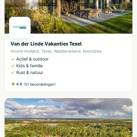
Van der Linde Vakanties Texel
Noord-Holland
,
Texel
,
Waddeneiland
,
Noordzee
Actief & outdoor
Kids & familie
Rust & natuur
4.6
(
)
51 beoordelingen