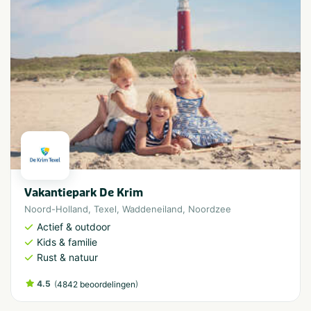
Vakantiepark De Krim
Noord-Holland
,
Texel
,
Waddeneiland
,
Noordzee
Actief & outdoor
Kids & familie
Rust & natuur
4.5
(
)
4842 beoordelingen