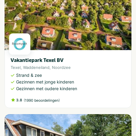
Vakantiepark Texel BV
Texel
,
Waddeneiland
,
Noordzee
Strand & zee
Gezinnen met jonge kinderen
Gezinnen met oudere kinderen
3.8
(
)
1990 beoordelingen