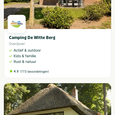
Camping De Witte Berg
Overijssel
Actief & outdoor
Kids & familie
Rust & natuur
4.5
(
)
773 beoordelingen