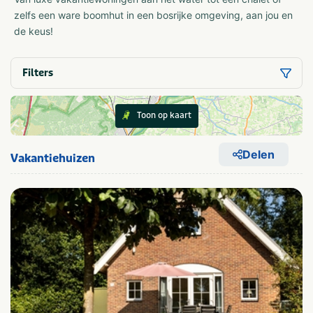
zelfs een ware boomhut in een bosrijke omgeving, aan jou en
de keus!
Filters
Toon op kaart
Delen
Vakantiehuizen