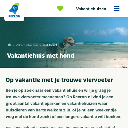
Vakantiehuizen
Vakantiehuizen
Met hond
Vakantiehuis met hond
Op vakantie met je trouwe viervoeter
Ben je op zoek naar een vakantiehuis en wil je graag je
trouwe viervoeter meenemen? Op Recron.nl vind je een
groot aantal vakantieparken en vakantiehuizen waar
huisdieren van harte welkom zijn, of je nu een weekendje
weg met de hond zoekt of een langere vakantie wilt boeken.
Van luxe vakantiewoningen aan het water tot een chalet of