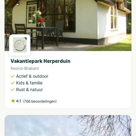
Vakantiepark Herperduin
Noord-Brabant
Actief & outdoor
Kids & familie
Rust & natuur
4.1
(
)
766 beoordelingen