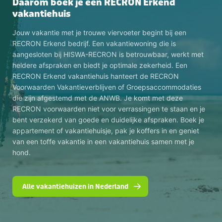
Daarom boek je een RECRON Erkend
vakantiehuis
Jouw vakantie met je trouwe viervoeter begint bij een
RECRON Erkend bedrijf. Een vakantiewoning die is
aangesloten bij HISWA-RECRON is betrouwbaar, werkt met
heldere afspraken en biedt je optimale zekerheid. Een
RECRON Erkend vakantiehuis hanteert de RECRON
Voorwaarden Vakantieverblijven of Groepsaccommodaties
die zijn afgestemd met de ANWB. Je komt met deze
RECRON voorwaarden niet voor verrassingen te staan en je
bent verzekerd van goede en duidelijke afspraken. Boek je
appartement of vakantiehuisje, pak je koffers in en geniet
van een toffe vakantie in een vakantiehuis samen met je
hond.
Alle vakantiehuizen in Nederland