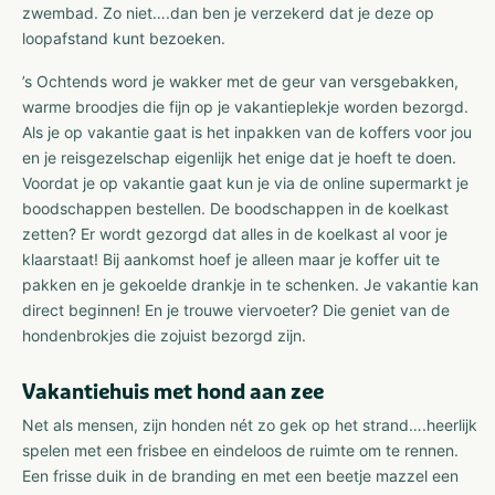
zwembad. Zo niet….dan ben je verzekerd dat je deze op
loopafstand kunt bezoeken.
’s Ochtends word je wakker met de geur van versgebakken,
warme broodjes die fijn op je vakantieplekje worden bezorgd.
Als je op vakantie gaat is het inpakken van de koffers voor jou
en je reisgezelschap eigenlijk het enige dat je hoeft te doen.
Voordat je op vakantie gaat kun je via de online supermarkt je
boodschappen bestellen. De boodschappen in de koelkast
zetten? Er wordt gezorgd dat alles in de koelkast al voor je
klaarstaat! Bij aankomst hoef je alleen maar je koffer uit te
pakken en je gekoelde drankje in te schenken. Je vakantie kan
direct beginnen! En je trouwe viervoeter? Die geniet van de
hondenbrokjes die zojuist bezorgd zijn.
Vakantiehuis met hond aan zee
Net als mensen, zijn honden nét zo gek op het strand….heerlijk
spelen met een frisbee en eindeloos de ruimte om te rennen.
Een frisse duik in de branding en met een beetje mazzel een