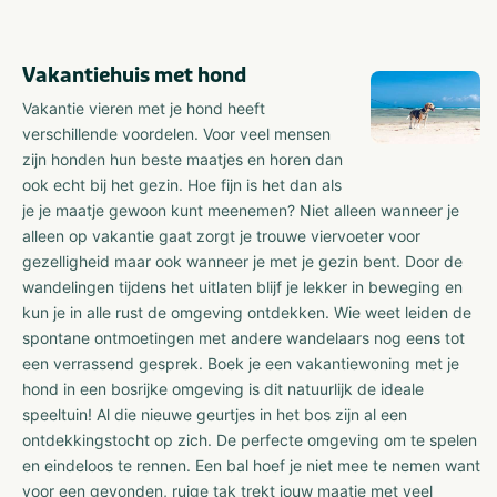
Vakantiehuis met hond
Vakantie vieren met je hond heeft
verschillende voordelen. Voor veel mensen
zijn honden hun beste maatjes en horen dan
ook echt bij het gezin. Hoe fijn is het dan als
je je maatje gewoon kunt meenemen? Niet alleen wanneer je
alleen op vakantie gaat zorgt je trouwe viervoeter voor
gezelligheid maar ook wanneer je met je gezin bent. Door de
wandelingen tijdens het uitlaten blijf je lekker in beweging en
kun je in alle rust de omgeving ontdekken. Wie weet leiden de
spontane ontmoetingen met andere wandelaars nog eens tot
een verrassend gesprek. Boek je een vakantiewoning met je
hond in een bosrijke omgeving is dit natuurlijk de ideale
speeltuin! Al die nieuwe geurtjes in het bos zijn al een
ontdekkingstocht op zich. De perfecte omgeving om te spelen
en eindeloos te rennen. Een bal hoef je niet mee te nemen want
voor een gevonden, ruige tak trekt jouw maatje met veel