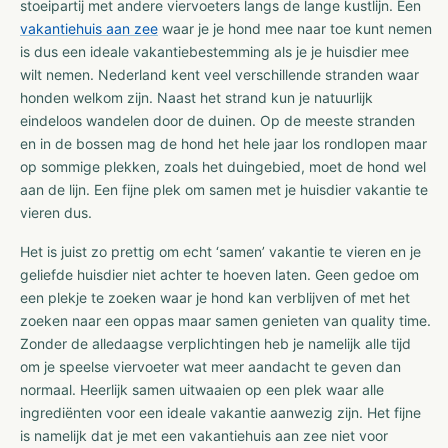
stoeipartij met andere viervoeters langs de lange kustlijn. Een
vakantiehuis aan zee
waar je je hond mee naar toe kunt nemen
is dus een ideale vakantiebestemming als je je huisdier mee
wilt nemen. Nederland kent veel verschillende stranden waar
honden welkom zijn. Naast het strand kun je natuurlijk
eindeloos wandelen door de duinen. Op de meeste stranden
en in de bossen mag de hond het hele jaar los rondlopen maar
op sommige plekken, zoals het duingebied, moet de hond wel
aan de lijn. Een fijne plek om samen met je huisdier vakantie te
vieren dus.
Het is juist zo prettig om echt ‘samen’ vakantie te vieren en je
geliefde huisdier niet achter te hoeven laten. Geen gedoe om
een plekje te zoeken waar je hond kan verblijven of met het
zoeken naar een oppas maar samen genieten van quality time.
Zonder de alledaagse verplichtingen heb je namelijk alle tijd
om je speelse viervoeter wat meer aandacht te geven dan
normaal. Heerlijk samen uitwaaien op een plek waar alle
ingrediënten voor een ideale vakantie aanwezig zijn. Het fijne
is namelijk dat je met een vakantiehuis aan zee niet voor