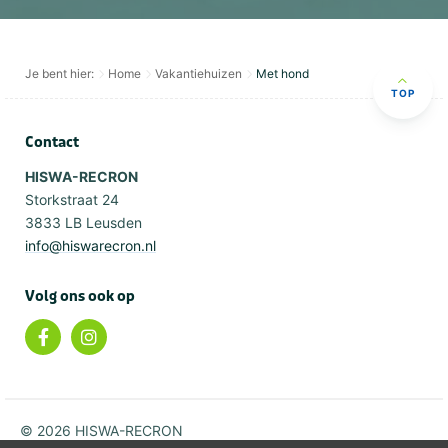
Je bent hier:
Home
Vakantiehuizen
Met hond
TOP
Contact
HISWA-RECRON
Storkstraat 24
3833 LB Leusden
info@hiswarecron.nl
Volg ons ook op
© 2026 HISWA-RECRON