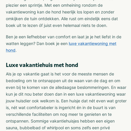
plezier een sprintje. Met een omheining rondom de
vakantiewoning kan de hond heerlijk los lopen en zonder
omkijken de tuin ontdekken. Alle rust om eindelijk eens dat
boek uit te lezen óf juist even helemaal niets te doen.
Ben je een liefhebber van comfort en laat je je het liefst in de
watten leggen? Dan boek je een
luxe vakantiewoning met
hond
.
Luxe vakantiehuis met hond
Als je op vakantie gaat is het voor de meeste mensen de
bedoeling om te ontsnappen uit de waan van de dag en om
even bij te komen van de alledaagse beslommeringen. En waar
kun je dit nou beter doen dan in een luxe vakantiewoning waar
jouw huisdier ook welkom is. Een huisje dat nét even wat groter
is, nét wat comfortabeler is ingericht én in de buurt is van
verschillende faciliteiten om nog meer te genieten en te
ontspannen. Sommige vakantiehuisjes hebben een eigen
sauna, bubbelbad of whirlpool en soms zelfs een privé