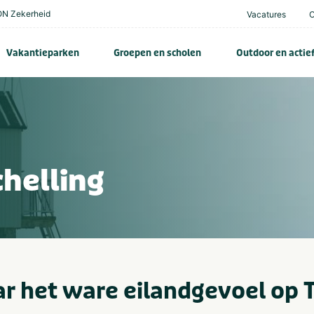
N Zekerheid
Vacatures
Vakantieparken
Groepen en scholen
Outdoor en actie
helling
r het ware eilandgevoel op T