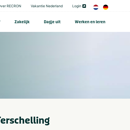
Over RECRON
Vakantie Nederland
Login
f
Zakelijk
Dagje uit
Werken en leren
erschelling