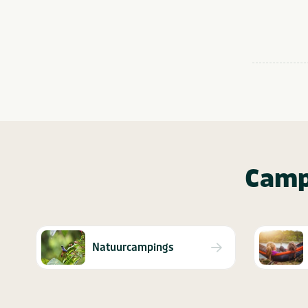
Camp
Natuurcampings