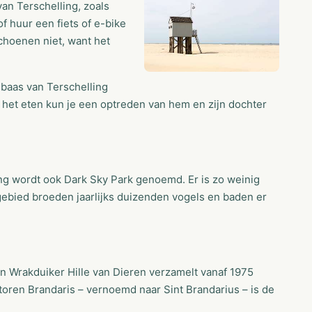
an Terschelling, zoals
 huur een fiets of e-bike
schoenen niet, want het
gbaas van Terschelling
a het eten kun je een optreden van hem en zijn dochter
ng wordt ook Dark Sky Park genoemd. Er is zo weinig
urgebied broeden jaarlijks duizenden vogels en baden er
n Wrakduiker Hille van Dieren verzamelt vanaf 1975
ren Brandaris – vernoemd naar Sint Brandarius – is de