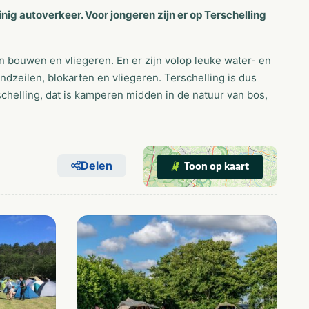
nig autoverkeer. Voor jongeren zijn er op Terschelling
n bouwen en vliegeren. En er zijn volop leuke water- en
ndzeilen, blokarten en vliegeren. Terschelling is dus
helling, dat is kamperen midden in de natuur van bos,
Delen
Toon op kaart