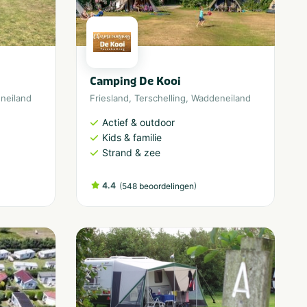
Camping De Kooi
neiland
Friesland
,
Terschelling
,
Waddeneiland
Actief & outdoor
Kids & familie
Strand & zee
4.4
(
)
548 beoordelingen