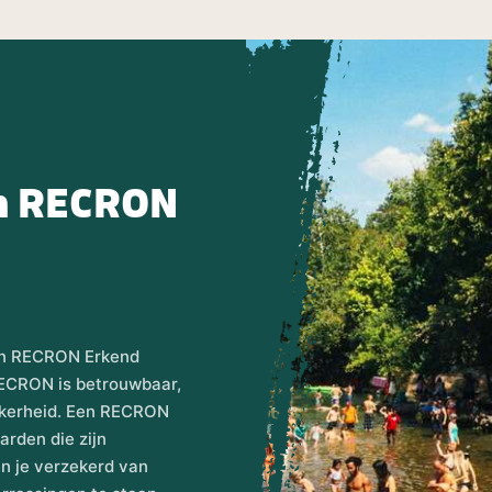
en RECRON
een RECRON Erkend
RECRON is betrouwbaar,
zekerheid. Een RECRON
rden die zijn
 je verzekerd van