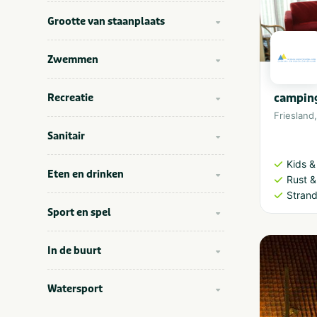
Grootte van staanplaats
Zwemmen
camping
Recreatie
Friesland
Sanitair
Kids &
Eten en drinken
Rust &
Strand
Sport en spel
In de buurt
Watersport