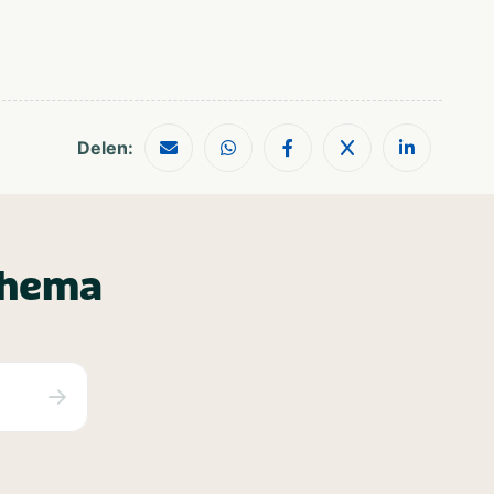
Delen:
thema