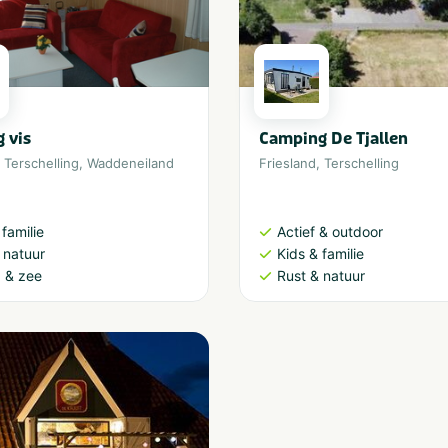
 vis
Camping De Tjallen
,
Terschelling
,
Waddeneiland
Friesland
,
Terschelling
 familie
Actief & outdoor
 natuur
Kids & familie
 & zee
Rust & natuur