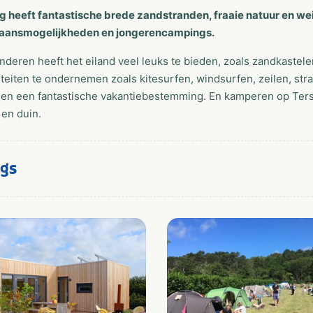
g heeft fantastische brede zandstranden, fraaie natuur en wei
aansmogelijkheden en jongerencampings.
nderen heeft het eiland veel leuks te bieden, zoals zandkastele
iteiten te ondernemen zoals kitesurfen, windsurfen, zeilen, stra
een een fantastische vakantiebestemming. En kamperen op Tersc
 en duin.
gs