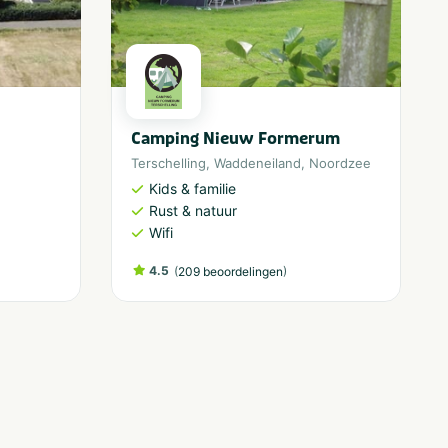
Camping Nieuw Formerum
Terschelling
,
Waddeneiland
,
Noordzee
Kids & familie
Rust & natuur
Wifi
4.5
(
)
209 beoordelingen