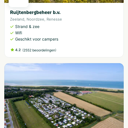
Ruijtenbergbeheer b.v.
Zeeland
,
Noordzee
,
Renesse
Strand & zee
Wifi
Geschikt voor campers
4.2
(
)
2552 beoordelingen