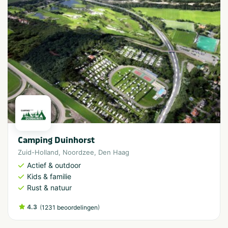
Camping Duinhorst
Zuid-Holland
,
Noordzee
,
Den Haag
Actief & outdoor
Kids & familie
Rust & natuur
4.3
(
)
1231 beoordelingen