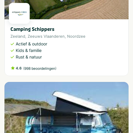
Camping Schippers
Zeeland
,
Zeeuws Vlaanderen
,
Noordzee
Actief & outdoor
Kids & familie
Rust & natuur
4.6
(
)
998 beoordelingen