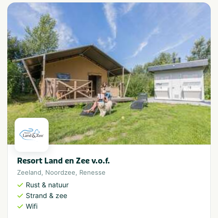
Resort Land en Zee v.o.f.
Zeeland
,
Noordzee
,
Renesse
Rust & natuur
Strand & zee
Wifi