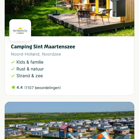
Camping Sint Maartenszee
Noord-Holland
,
Noordzee
Kids & familie
Rust & natuur
Strand & zee
4.4
(
)
1107 beoordelingen