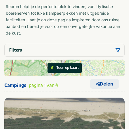
Recron helpt je de perfecte plek te vinden, van idyllische
boerenerven tot luxe kampeerplekken met uitgebreide
faciliteiten. Laat je op deze pagina inspireren door ons ruime
aanbod en bereid je voor op een onvergetelijke vakantie aan
de kust.
Filters
Toon op kaart
Delen
Campings
pagina 1 van 4