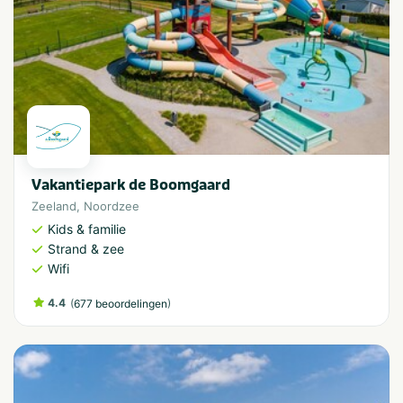
Vakantiepark de Boomgaard
Zeeland
,
Noordzee
Kids & familie
Strand & zee
Wifi
4.4
(
)
677 beoordelingen