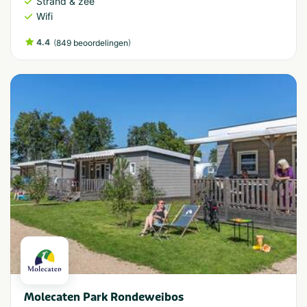
Strand & zee
Wifi
4.4
(
)
849 beoordelingen
Molecaten Park Rondeweibos