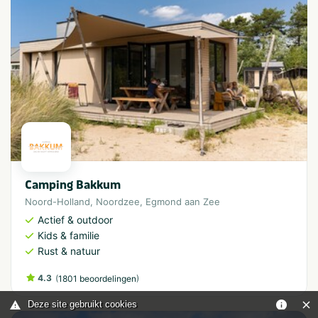
Camping Bakkum
Noord-Holland
,
Noordzee
,
Egmond aan Zee
Actief & outdoor
Kids & familie
Rust & natuur
4.3
(
)
1801 beoordelingen
Deze site gebruikt cookies