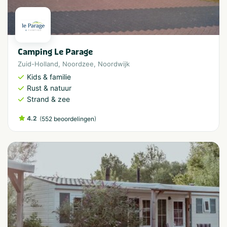
Camping Le Parage
Zuid-Holland
,
Noordzee
,
Noordwijk
Kids & familie
Rust & natuur
Strand & zee
4.2
(
)
552 beoordelingen