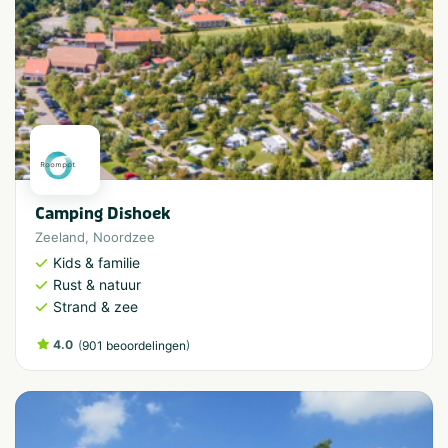
Camping Dishoek
Zeeland
,
Noordzee
Kids & familie
Rust & natuur
Strand & zee
4.0
(
)
901 beoordelingen