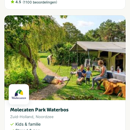
4.5
(
)
1100 beoordelingen
Molecaten Park Waterbos
Zuid-Holland
,
Noordzee
Kids & familie