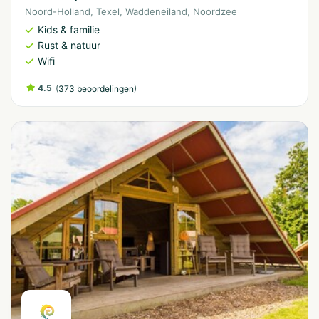
Noord-Holland
,
Texel
,
Waddeneiland
,
Noordzee
Kids & familie
Rust & natuur
Wifi
4.5
(
)
373 beoordelingen