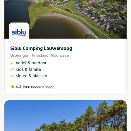
Siblu Camping Lauwersoog
Groningen
,
Friesland
,
Noordzee
Actief & outdoor
Kids & familie
Meren & plassen
4.3
(
)
966 beoordelingen