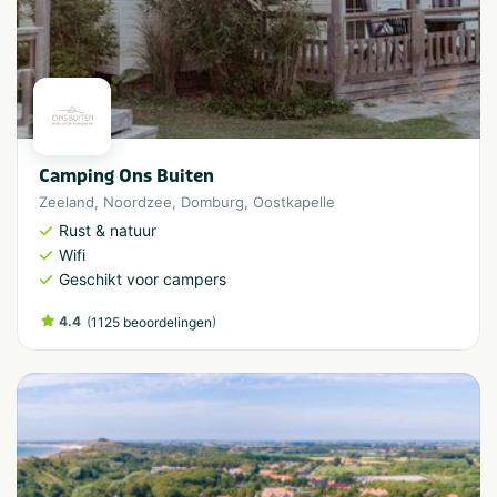
Camping Ons Buiten
Zeeland
,
Noordzee
,
Domburg
,
Oostkapelle
Rust & natuur
Wifi
Geschikt voor campers
4.4
(
)
1125 beoordelingen