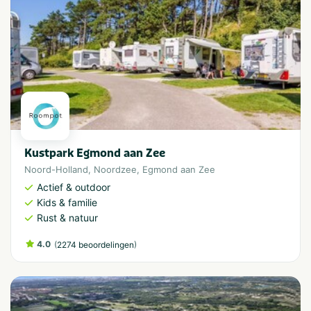
Kustpark Egmond aan Zee
Noord-Holland
,
Noordzee
,
Egmond aan Zee
Actief & outdoor
Kids & familie
Rust & natuur
4.0
(
)
2274 beoordelingen