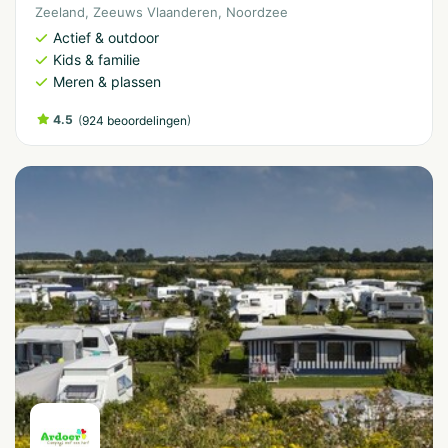
Zeeland
,
Zeeuws Vlaanderen
,
Noordzee
Actief & outdoor
Kids & familie
Meren & plassen
4.5
(
)
924 beoordelingen