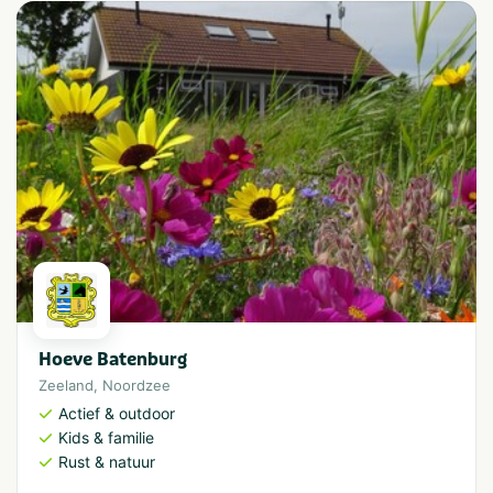
Hoeve Batenburg
Zeeland
,
Noordzee
Actief & outdoor
Kids & familie
Rust & natuur