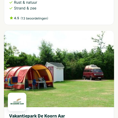
Rust & natuur
Strand & zee
4.5
(
)
13 beoordelingen
Vakantiepark De Koorn Aar