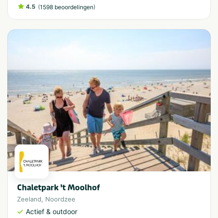
4.5
(
)
1598 beoordelingen
Chaletpark 't Moolhof
Zeeland
,
Noordzee
Actief & outdoor