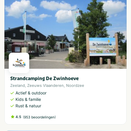
Strandcamping De Zwinhoeve
Zeeland
,
Zeeuws Vlaanderen
,
Noordzee
Actief & outdoor
Kids & familie
Rust & natuur
4.5
(
)
953 beoordelingen