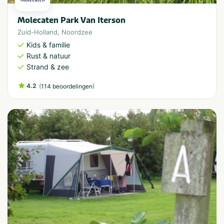
Molecaten Park Van Iterson
Zuid-Holland
,
Noordzee
Kids & familie
Rust & natuur
Strand & zee
4.2
(
)
114 beoordelingen