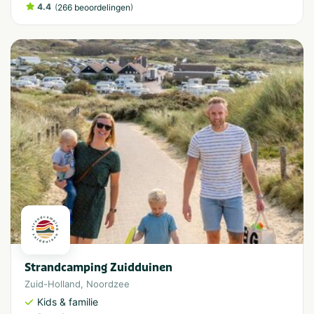
4.4
(
)
266 beoordelingen
Strandcamping Zuidduinen
Zuid-Holland
,
Noordzee
Kids & familie