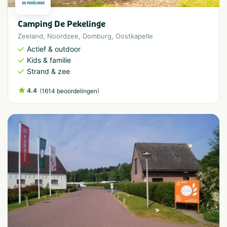
Camping De Pekelinge
Zeeland
,
Noordzee
,
Domburg
,
Oostkapelle
Actief & outdoor
Kids & familie
Strand & zee
4.4
(
)
1614 beoordelingen