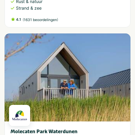
Rust & natuur
Strand & zee
4.1
(
)
1631 beoordelingen
Molecaten Park Waterdunen