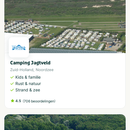
Camping Jagtveld
Zuid-Holland
,
Noordzee
Kids & familie
Rust & natuur
Strand & zee
4.5
(
)
706 beoordelingen