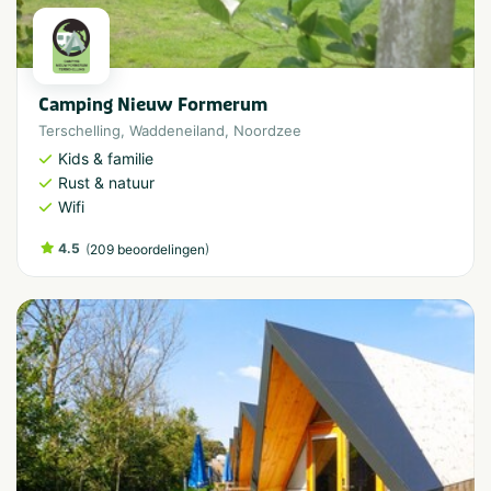
Camping Nieuw Formerum
Terschelling
,
Waddeneiland
,
Noordzee
Kids & familie
Rust & natuur
Wifi
4.5
(
)
209 beoordelingen