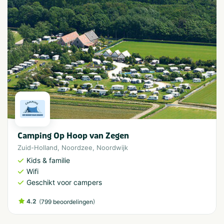
Camping Op Hoop van Zegen
Zuid-Holland
,
Noordzee
,
Noordwijk
Kids & familie
Wifi
Geschikt voor campers
4.2
(
)
799 beoordelingen