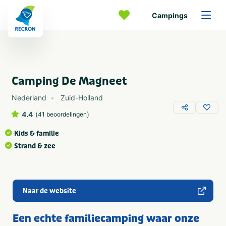
Campings
Camping De Magneet
Nederland
Zuid-Holland
4.4
(
)
41 beoordelingen
Kids & familie
Strand & zee
Naar de website
Een echte familiecamping waar onze