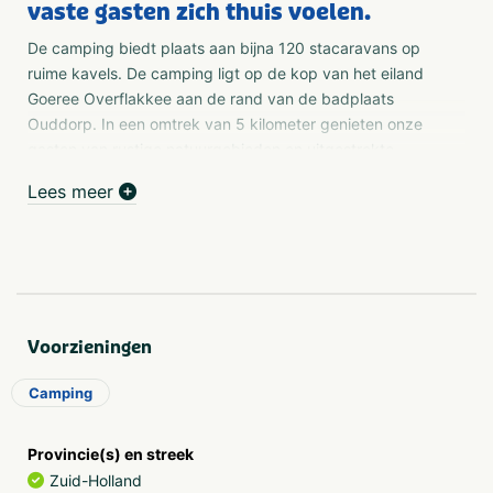
vaste gasten zich thuis voelen.
De camping biedt plaats aan bijna 120 stacaravans op
ruime kavels. De camping ligt op de kop van het eiland
Goeree Overflakkee aan de rand van de badplaats
Ouddorp. In een omtrek van 5 kilometer genieten onze
gasten van rustige natuurgebieden en uitgestrekte
stranden, het Grevelingenmeer en de Brouwersdam.
Lees meer
Voorzieningen
Camping
Provincie(s) en streek
Zuid-Holland