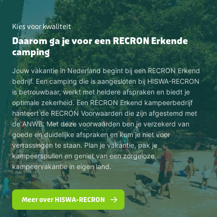
Kies voor kwaliteit
Daarom ga je voor een RECRON Erkende
camping
Jouw vakantie in Nederland begint bij een RECRON Erkend
bedrijf. Een camping die is aangesloten bij HISWA-RECRON
is betrouwbaar, werkt met heldere afspraken en biedt je
optimale zekerheid. Een RECRON Erkend kampeerbedrijf
hanteert de RECRON Voorwaarden die zijn afgestemd met
de ANWB. Met deze voorwaarden ben je verzekerd van
goede en duidelijke afspraken en kom je niet voor
verrassingen te staan. Plan je vakantie, pak je
kampeerspullen en geniet van een zorgeloze
kampeervakantie in eigen land.
Meer over HISWA-RECRON