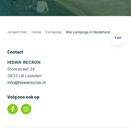
Je bent hier:
Home
Campings
Alle campings in Nederland
TOP
Contact
HISWA-RECRON
Storkstraat 24
3833 LB Leusden
info@hiswarecron.nl
Volg ons ook op