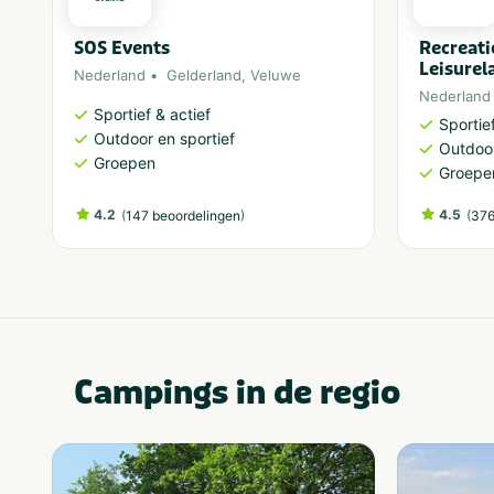
SOS Events
Recreat
Leisurel
Nederland
Gelderland
,
Veluwe
Nederland
Sportief & actief
Sportief
Outdoor en sportief
Outdoor
Groepen
Groepe
4.2
(
)
4.5
(
147 beoordelingen
376
Campings in de regio