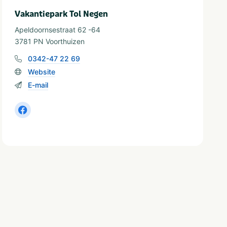
Vakantiepark Tol Negen
Apeldoornsestraat 62 -64
3781 PN Voorthuizen
0342-47 22 69
Website
E-mail