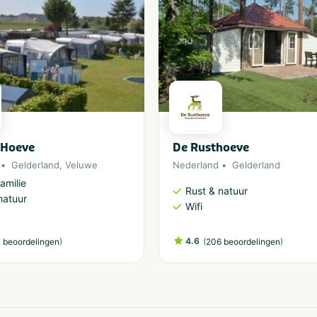
 Hoeve
De Rusthoeve
Gelderland
,
Veluwe
Nederland
Gelderland
amilie
Rust & natuur
natuur
Wifi
)
4.6
(
)
 beoordelingen
206 beoordelingen