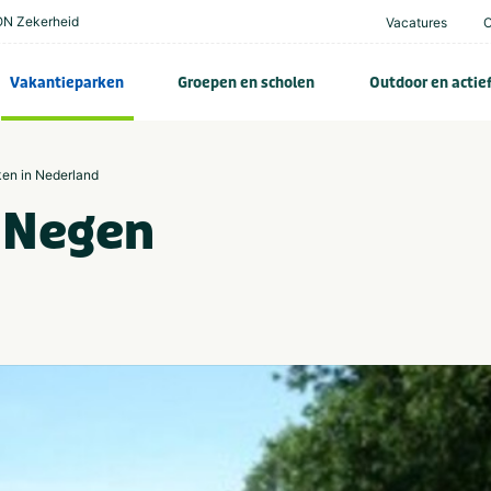
N Zekerheid
Vacatures
Vakantieparken
Groepen en scholen
Outdoor en actie
ken in Nederland
 Negen