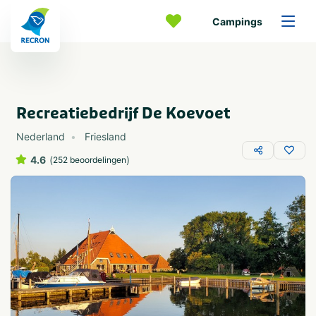
Campings
Recreatiebedrijf De Koevoet
Nederland
Friesland
4.6
(
)
252 beoordelingen