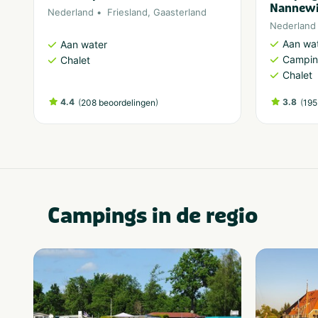
Nannewi
Nederland
Friesland
,
Gaasterland
Nederland
Aan wa
Aan water
Campi
Chalet
Chalet
4.4
(
)
3.8
(
208 beoordelingen
195
Campings in de regio