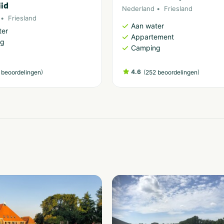
id
Nederland
Friesland
Friesland
Aan water
ter
Appartement
ng
Camping
)
4.6
(
)
 beoordelingen
252 beoordelingen