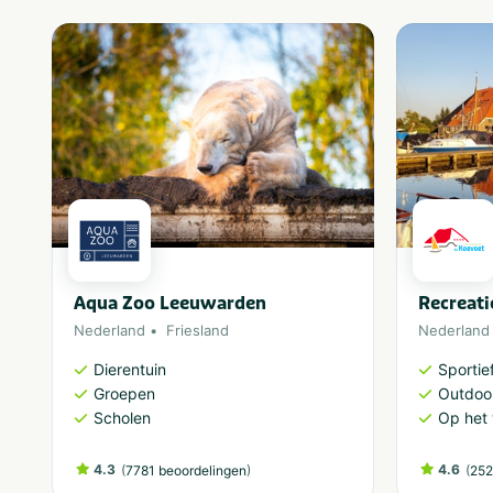
Aqua Zoo Leeuwarden
Recreati
Nederland
Friesland
Nederland
Dierentuin
Sportief
Groepen
Outdoor
Scholen
Op het 
4.3
(
)
4.6
(
7781 beoordelingen
252