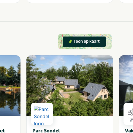
Toon op kaart
et
Parc Sondel
Vak