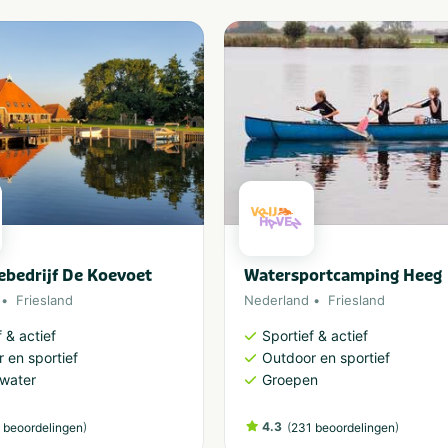
ebedrijf De Koevoet
Watersportcamping Heeg
Friesland
Nederland
Friesland
 & actief
Sportief & actief
 en sportief
Outdoor en sportief
water
Groepen
)
4.3
(
)
 beoordelingen
231 beoordelingen