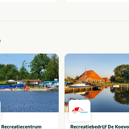
o
 Recreatiecentrum
Recreatiebedrijf De Koevo