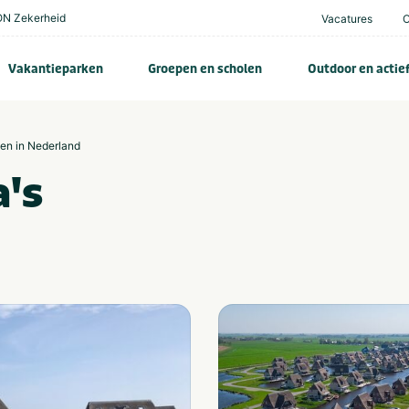
N Zekerheid
Vacatures
Vakantieparken
Groepen en scholen
Outdoor en actie
zen in Nederland
a's