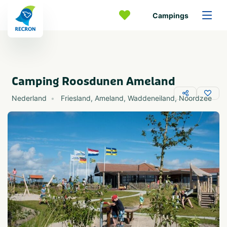
Campings
Camping Roosdunen Ameland
Nederland
Friesland
,
Ameland
,
Waddeneiland
,
Noordzee