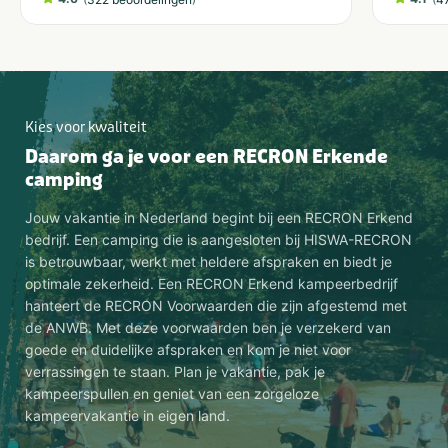
Kies voor kwaliteit
Daarom ga je voor een RECRON Erkende
camping
Jouw vakantie in Nederland begint bij een RECRON Erkend
bedrijf. Een camping die is aangesloten bij HISWA-RECRON
is betrouwbaar, werkt met heldere afspraken en biedt je
optimale zekerheid. Een RECRON Erkend kampeerbedrijf
hanteert de RECRON Voorwaarden die zijn afgestemd met
de ANWB. Met deze voorwaarden ben je verzekerd van
goede en duidelijke afspraken en kom je niet voor
verrassingen te staan. Plan je vakantie, pak je
kampeerspullen en geniet van een zorgeloze
kampeervakantie in eigen land.