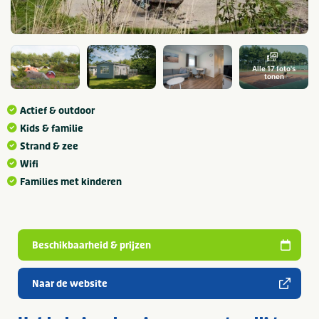
Alle 17 foto's
tonen
Actief & outdoor
Kids & familie
Strand & zee
Wifi
Families met kinderen
Beschikbaarheid & prijzen
Naar de website