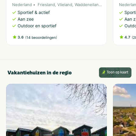
Nederland
Friesland
,
Vlieland
,
Waddeneiland
,
Noordzee
Nederla
Sportief & actief
Sporti
Aan zee
Aan 
Outdoor en sportief
Outdo
3.6
(
)
4.7
(
14 beoordelingen
2
Vakantiehuizen in de regio
Toon op kaart