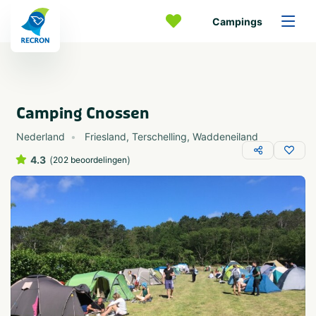
Campings
Camping Cnossen
Nederland
Friesland
,
Terschelling
,
Waddeneiland
4.3
(
)
202 beoordelingen