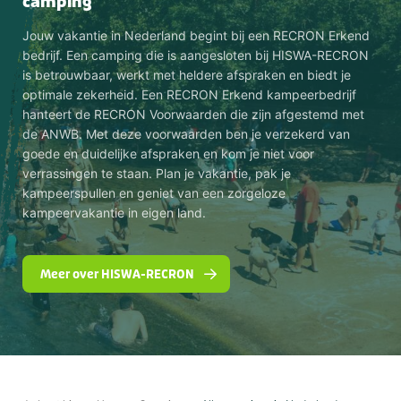
camping
Jouw vakantie in Nederland begint bij een RECRON Erkend
bedrijf. Een camping die is aangesloten bij HISWA-RECRON
is betrouwbaar, werkt met heldere afspraken en biedt je
optimale zekerheid. Een RECRON Erkend kampeerbedrijf
hanteert de RECRON Voorwaarden die zijn afgestemd met
de ANWB. Met deze voorwaarden ben je verzekerd van
goede en duidelijke afspraken en kom je niet voor
verrassingen te staan. Plan je vakantie, pak je
kampeerspullen en geniet van een zorgeloze
kampeervakantie in eigen land.
Meer over HISWA-RECRON