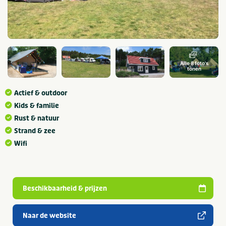
Alle 8 foto's
tonen
Actief & outdoor
Kids & familie
Rust & natuur
Strand & zee
Wifi
Beschikbaarheid & prijzen
Naar de website