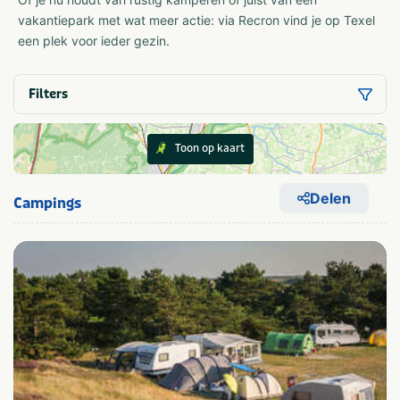
vakantiepark met wat meer actie: via Recron vind je op Texel
een plek voor ieder gezin.
Filters
Toon op kaart
Delen
Campings