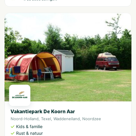
Vakantiepark De Koorn Aar
Noord-Holland
,
Texel
,
Waddeneiland
,
Noordzee
Kids & familie
Rust & natuur