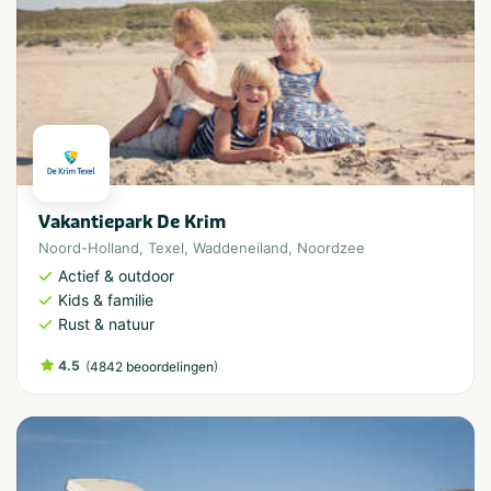
Vakantiepark De Krim
Noord-Holland
,
Texel
,
Waddeneiland
,
Noordzee
Actief & outdoor
Kids & familie
Rust & natuur
4.5
(
)
4842 beoordelingen