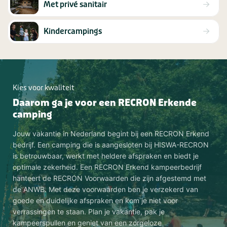
Met privé sanitair
Kindercampings
Kies voor kwaliteit
Daarom ga je voor een RECRON Erkende
camping
Jouw vakantie in Nederland begint bij een RECRON Erkend
bedrijf. Een camping die is aangesloten bij HISWA-RECRON
is betrouwbaar, werkt met heldere afspraken en biedt je
optimale zekerheid. Een RECRON Erkend kampeerbedrijf
hanteert de RECRON Voorwaarden die zijn afgestemd met
de ANWB. Met deze voorwaarden ben je verzekerd van
goede en duidelijke afspraken en kom je niet voor
verrassingen te staan. Plan je vakantie, pak je
kampeerspullen en geniet van een zorgeloze