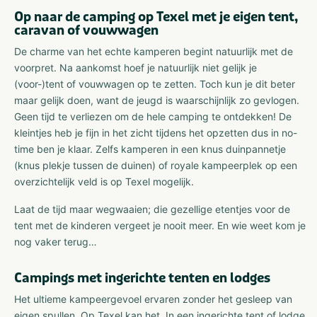
Op naar de camping op Texel met je eigen tent,
caravan of vouwwagen
De charme van het echte kamperen begint natuurlijk met de
voorpret. Na aankomst hoef je natuurlijk niet gelijk je
(voor-)tent of vouwwagen op te zetten. Toch kun je dit beter
maar gelijk doen, want de jeugd is waarschijnlijk zo gevlogen.
Geen tijd te verliezen om de hele camping te ontdekken! De
kleintjes heb je fijn in het zicht tijdens het opzetten dus in no-
time ben je klaar. Zelfs kamperen in een knus duinpannetje
(knus plekje tussen de duinen) of royale kampeerplek op een
overzichtelijk veld is op Texel mogelijk.
Laat de tijd maar wegwaaien; die gezellige etentjes voor de
tent met de kinderen vergeet je nooit meer. En wie weet kom je
nog vaker terug…
Campings met ingerichte tenten en lodges
Het ultieme kampeergevoel ervaren zonder het gesleep van
eigen spullen. Op Texel kan het. In een ingerichte tent of lodge