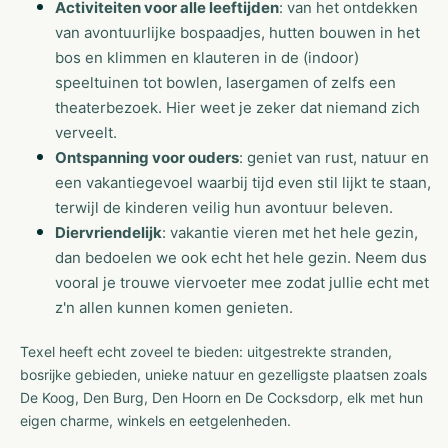
Activiteiten voor alle leeftijden
: van het ontdekken
van avontuurlijke bospaadjes, hutten bouwen in het
bos en klimmen en klauteren in de (indoor)
speeltuinen tot bowlen, lasergamen of zelfs een
theaterbezoek. Hier weet je zeker dat niemand zich
verveelt.
Ontspanning voor ouders
: geniet van rust, natuur en
een vakantiegevoel waarbij tijd even stil lijkt te staan,
terwijl de kinderen veilig hun avontuur beleven.
Diervriendelijk
: vakantie vieren met het hele gezin,
dan bedoelen we ook echt het hele gezin. Neem dus
vooral je trouwe viervoeter mee zodat jullie echt met
z'n allen kunnen komen genieten.
Texel heeft echt zoveel te bieden: uitgestrekte stranden,
bosrijke gebieden, unieke natuur en gezelligste plaatsen zoals
De Koog, Den Burg, Den Hoorn en De Cocksdorp, elk met hun
eigen charme, winkels en eetgelenheden.