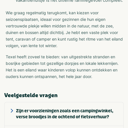
vakantiehuisje is het ultieme familiegevoel compleet.
Wie graag regelmatig terugkomt, kan kiezen voor
seizoensplaatsen, ideaal voor gezinnen die hun eigen
vertrouwde plekje willen midden in de natuur, met de zee,
duinen en bossen altijd dichtbij. Je hebt een vaste plek voor
tent, caravan of camper en kunt rustig het ritme van het eiland
volgen, van lente tot winter.
Texel heeft zoveel te bieden: van uitgestrekte stranden en
bosrijke gebieden tot gezellige dorpjes en lokale lekkernijen.
Het is een eiland waar kinderen volop kunnen ontdekken en
ouders kunnen ontspannen, het hele jaar door.
Veelgestelde vragen
Zijn er voorzieningen zoals een campingwinkel,
verse broodjes in de ochtend of fietsverhuur?