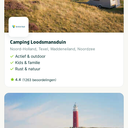
Camping Loodsmansduin
Noord-Holland
,
Texel
,
Waddeneiland
,
Noordzee
Actief & outdoor
Kids & familie
Rust & natuur
4.4
(
)
1263 beoordelingen