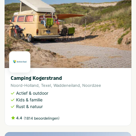
Camping Kogerstrand
Noord-Holland
,
Texel
,
Waddeneiland
,
Noordzee
Actief & outdoor
Kids & familie
Rust & natuur
4.4
(
)
1814 beoordelingen