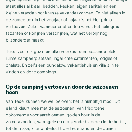
staat alles al klaar: bedden, keuken, eigen sanitair en een
kleine veranda voor knusse vakantieavonden. En niet alleen in
de zomer: ook in het voorjaar of najaar is het hier prima
vertoeven. Zeker wanneer er af en toe vanuit het helmgras
fazanten of konijnen verschijnen, wat het verblijf nog
bijzonderder maakt.
Texel voor elk gezin en elke voorkeur een passende plek:
ruime kampeerplaatsen, ingerichte safaritenten, lodges of
chalets. En zelfs een bungalow, vakantiehuis en villa zijn te
vinden op deze campings.
Op de camping vertoeven door de seizoenen
heen
Van Texel kunnen we wel beloven: het is hier altijd mooi! Dit
eiland kleurt mee met de seizoenen. Van frisgroene
opkomende voorjaarsbloemen, golden hour in de
zomeravonden, warmgele en oranjerode bladeren in de herfst,
tot de frisse, zilte winterlucht die het strand en de duinen