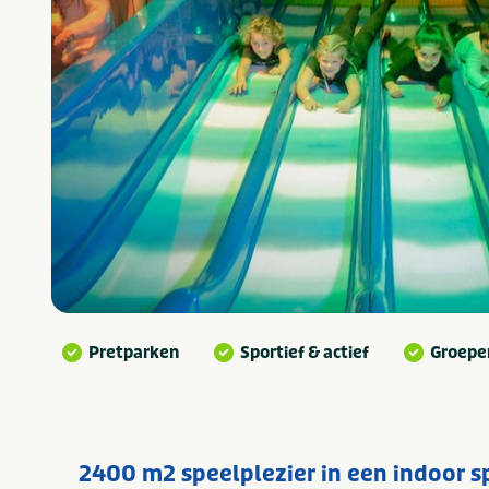
Pretparken
Sportief & actief
Groepe
2400 m2 speelplezier in een indoor s