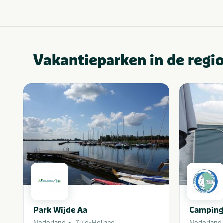
Vakantieparken in de regi
Park Wijde Aa
Camping
Nederland
Zuid-Holland
Nederland