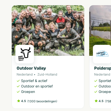
Outdoor Valley
Polders
Nederland
Zuid-Holland
Nederland
Sportief & actief
Sportief
Outdoor en sportief
Outdoor
Groepen
Groepe
4.5
(
)
4.5
(
1300 beoordelingen
758