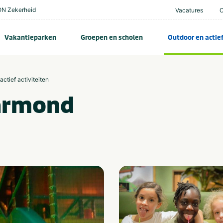
N Zekerheid
Vacatures
Vakantieparken
Groepen en scholen
Outdoor en actie
actief activiteiten
armond