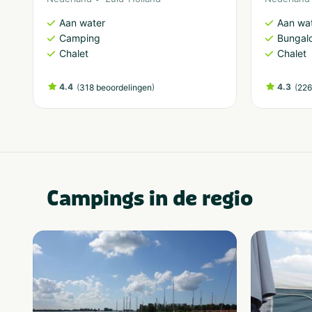
Aan water
Aan wa
Camping
Bungal
Chalet
Chalet
4.4
(
)
4.3
(
318 beoordelingen
226
Campings in de regio