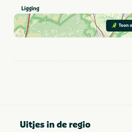
Ligging
Toon o
Uitjes in de regio