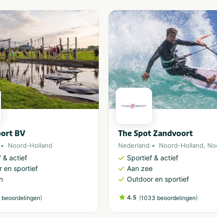
port BV
The Spot Zandvoort
Noord-Holland
Nederland
Noord-Holland
,
No
 & actief
Sportief & actief
 en sportief
Aan zee
n
Outdoor en sportief
)
4.5
(
)
 beoordelingen
1033 beoordelingen