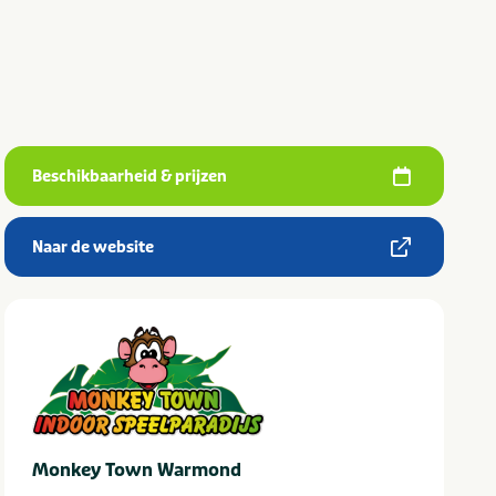
Beschikbaarheid & prijzen
Naar de website
Monkey Town Warmond