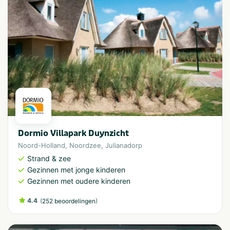
Dormio Villapark Duynzicht
Noord-Holland
,
Noordzee
,
Julianadorp
Strand & zee
Gezinnen met jonge kinderen
Gezinnen met oudere kinderen
4.4
(
)
252 beoordelingen