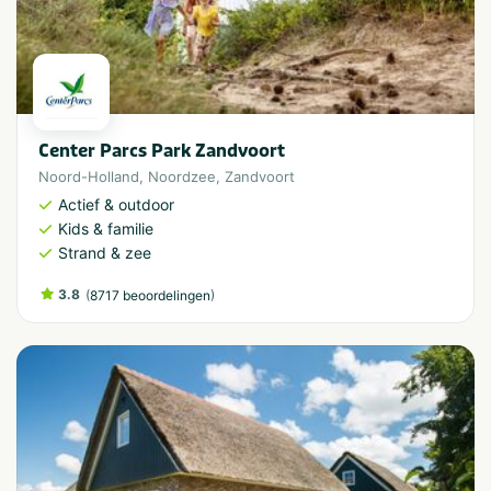
Center Parcs Park Zandvoort
Noord-Holland
,
Noordzee
,
Zandvoort
Actief & outdoor
Kids & familie
Strand & zee
3.8
(
)
8717 beoordelingen