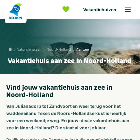
Vakantiehuizen
Vakantiehuizen
Noord-Holland
Aan zee
Vakantiehuis aan zee in Noord-Holland
Vind jouw vakantiehuis aan zee in
Noord-Holland
Van Julianadorp tot Zandvoort en weer terug voor het
waddeneiland Texel: de Noord-Hollandse kust is heerlijk
voor een weekendje weg. En jouw ideale vakantiehuis aan
zee in Noord-Holland? Die staat al voor je klaar.
Bekijk hieronder alle Recron-huizen die aan of dichtbij al deze