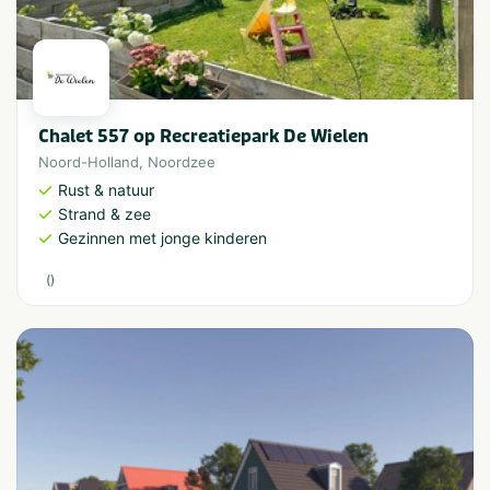
Chalet 557 op Recreatiepark De Wielen
Noord-Holland
,
Noordzee
Rust & natuur
Strand & zee
Gezinnen met jonge kinderen
(
)