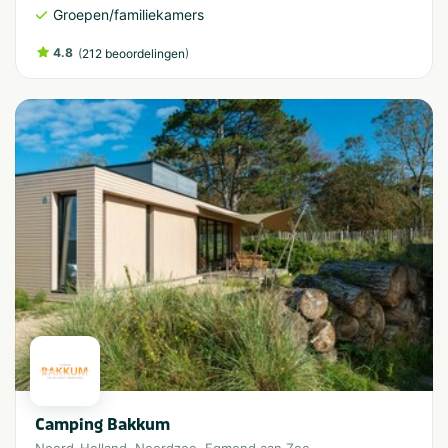
Groepen/familiekamers
4.8
(
)
212 beoordelingen
Camping Bakkum