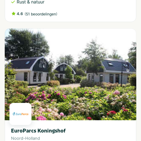
Rust & natuur
4.6
(
)
51 beoordelingen
EuroParcs Koningshof
Noord-Holland