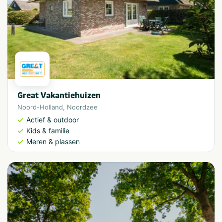
Great Vakantiehuizen
Noord-Holland
,
Noordzee
Actief & outdoor
Kids & familie
Meren & plassen