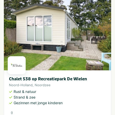
Chalet 538 op Recreatiepark De Wielen
Noord-Holland
,
Noordzee
Rust & natuur
Strand & zee
Gezinnen met jonge kinderen
(
)