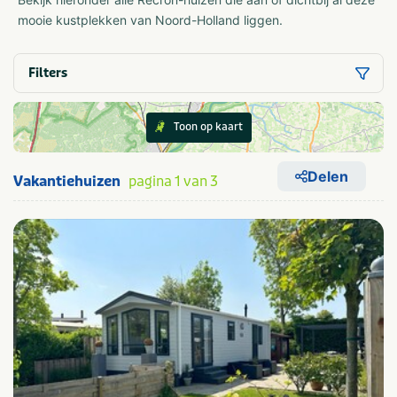
mooie kustplekken van Noord-Holland liggen.
Filters
Toon op kaart
Delen
Vakantiehuizen
pagina 1 van 3