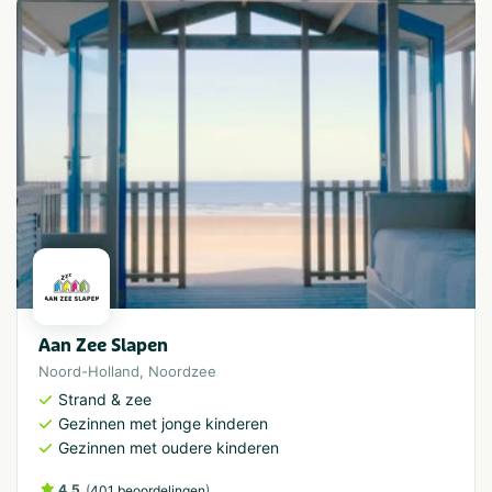
Aan Zee Slapen
Noord-Holland
,
Noordzee
Strand & zee
Gezinnen met jonge kinderen
Gezinnen met oudere kinderen
4.5
(
)
401 beoordelingen