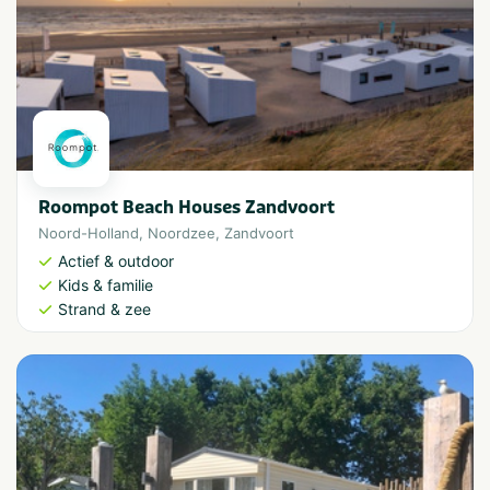
Roompot Beach Houses Zandvoort
Noord-Holland
,
Noordzee
,
Zandvoort
Actief & outdoor
Kids & familie
Strand & zee