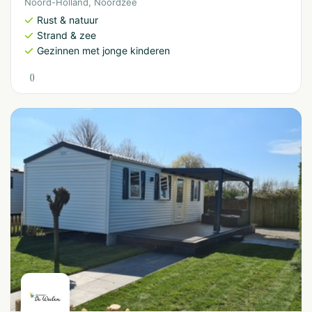
Noord-Holland
,
Noordzee
Rust & natuur
Strand & zee
Gezinnen met jonge kinderen
(
)