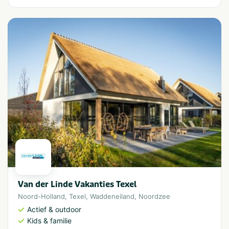
Van der Linde Vakanties Texel
Noord-Holland
,
Texel
,
Waddeneiland
,
Noordzee
Actief & outdoor
Kids & familie