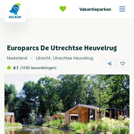
Vakantieparken
Europarcs De Utrechtse Heuvelrug
Nederland
Utrecht
,
Utrechtse Heuvelrug
4.1
(
)
1090 beoordelingen