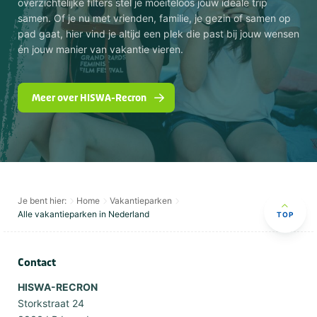
overzichtelijke filters stel je moeiteloos jouw ideale trip
samen. Of je nu met vrienden, familie, je gezin of samen op
pad gaat, hier vind je altijd een plek die past bij jouw wensen
én jouw manier van vakantie vieren.
Meer over HISWA-Recron
Je bent hier:
Home
Vakantieparken
Alle vakantieparken in Nederland
TOP
Contact
HISWA-RECRON
Storkstraat 24