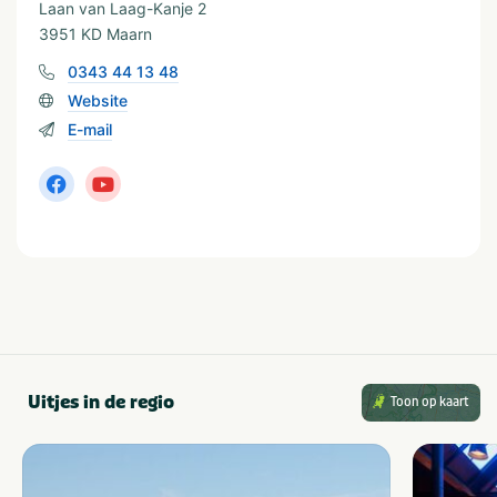
Laan van Laag-Kanje 2
Geschikt voor
3951 KD Maarn
Geschikt voor kinderen
Huisdiervriendelijk
0343 44 13 48
Geschikt voor alle
Stellen
leeftijden
Website
E-mail
Uitjes in de regio
Toon op kaart