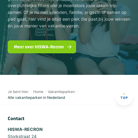
overzichtelijke filters stel je moeiteloos jouw ideale trip
samen. Of je nu met vrienden, familie, je gezin of samen op
pad gaat, hier vind je altijd een plek die past bij jouw wensen
én jouw manier van vakantie vieren.
Meer over HISWA-Recron
Je bent hier:
Home
Vakantieparken
Alle vakantieparken in Nederland
TOP
Contact
HISWA-RECRON
Storkstraat 24