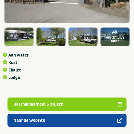
Alle 27 foto's
tonen
Aan water
Kust
Chalet
Lodge
Beschikbaarheid & prijzen
Naar de website