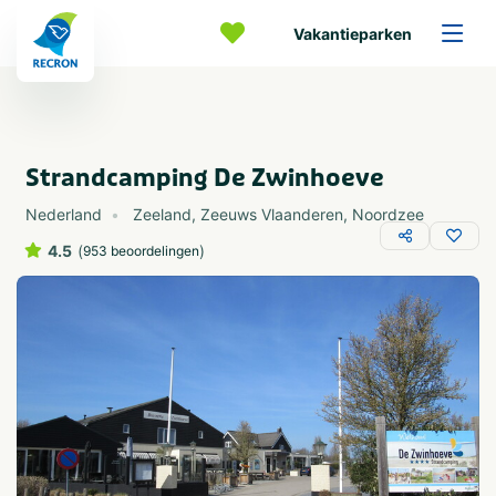
Vakantieparken
Strandcamping De Zwinhoeve
Nederland
Zeeland
,
Zeeuws Vlaanderen
,
Noordzee
4.5
(
)
953 beoordelingen