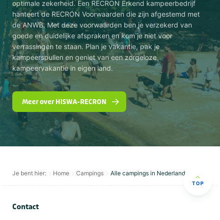
optimale zekerheid. Een RECRON Erkend kampeerbedrijf
hanteert de RECRON Voorwaarden die zijn afgestemd met
de ANWB. Met deze voorwaarden ben je verzekerd van
goede en duidelijke afspraken en kom je niet voor
verrassingen te staan. Plan je vakantie, pak je
kampeerspullen en geniet van een zorgeloze
kampeervakantie in eigen land.
Meer over HISWA-RECRON
Je bent hier:
Home
Campings
Alle campings in Nederland
TOP
Contact