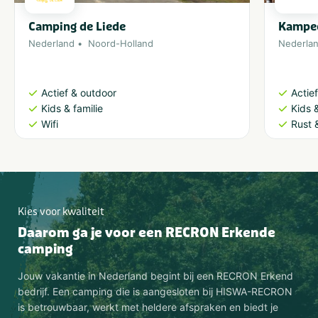
Camping de Liede
Kampee
Nederland
Noord-Holland
Nederla
Actief & outdoor
Actie
Kids & familie
Kids &
Wifi
Rust 
Kies voor kwaliteit
Daarom ga je voor een RECRON Erkende
camping
Jouw vakantie in Nederland begint bij een RECRON Erkend
bedrijf. Een camping die is aangesloten bij HISWA-RECRON
is betrouwbaar, werkt met heldere afspraken en biedt je