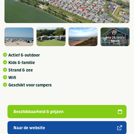
Alle 24 foto's
tonen
Actief & outdoor
Kids & familie
Strand & zee
Wifi
Geschikt voor campers
Beschikbaarheid & prijzen
Naar de website