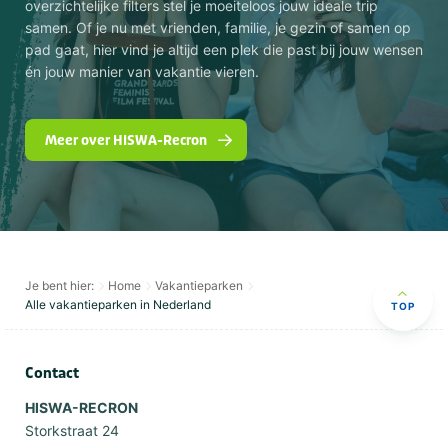
overzichtelijke filters stel je moeiteloos jouw ideale trip
samen. Of je nu met vrienden, familie, je gezin of samen op
pad gaat, hier vind je altijd een plek die past bij jouw wensen
én jouw manier van vakantie vieren.
Meer over HISWA-Recron
Je bent hier:
Home
Vakantieparken
Alle vakantieparken in Nederland
TOP
Contact
HISWA-RECRON
Storkstraat 24