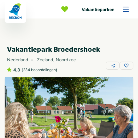
Vakantieparken
Vakantiepark Broedershoek
Nederland
Zeeland
,
Noordzee
4.3
(
)
234 beoordelingen