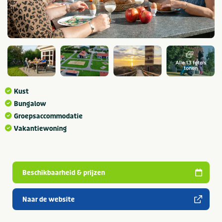
Alle 13 foto's
tonen
Kust
Bungalow
Groepsaccommodatie
Vakantiewoning
Beschikbaarheid & prijzen
Naar de website