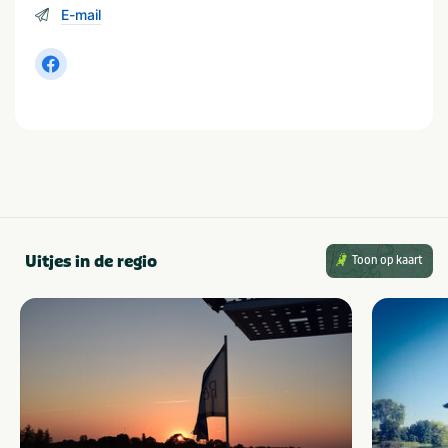
E-mail
Uitjes in de regio
Toon op kaart