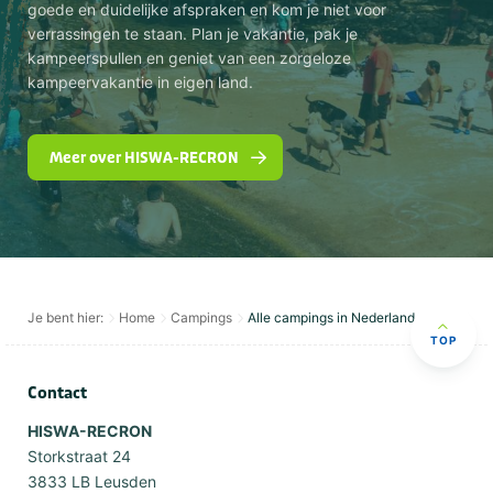
goede en duidelijke afspraken en kom je niet voor
verrassingen te staan. Plan je vakantie, pak je
kampeerspullen en geniet van een zorgeloze
kampeervakantie in eigen land.
Meer over HISWA-RECRON
Je bent hier:
Home
Campings
Alle campings in Nederland
TOP
Contact
HISWA-RECRON
Storkstraat 24
3833 LB Leusden