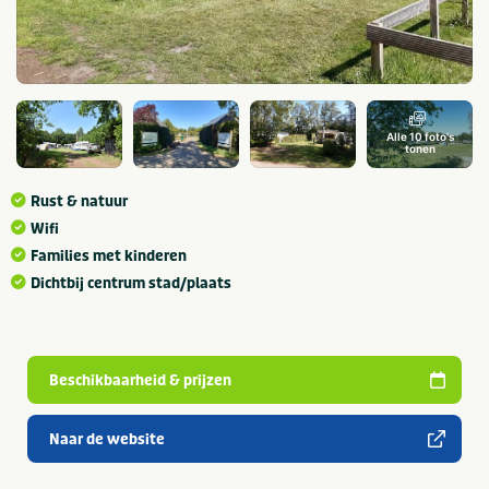
Alle 10 foto's
tonen
Rust & natuur
Wifi
Families met kinderen
Dichtbij centrum stad/plaats
Beschikbaarheid & prijzen
Naar de website