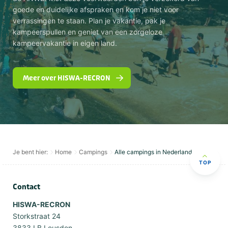
goede en duidelijke afspraken en kom je niet voor
verrassingen te staan. Plan je vakantie, pak je
kampeerspullen en geniet van een zorgeloze
kampeervakantie in eigen land.
Meer over HISWA-RECRON
Je bent hier:
Home
Campings
Alle campings in Nederland
TOP
Contact
HISWA-RECRON
Storkstraat 24
3833 LB Leusden