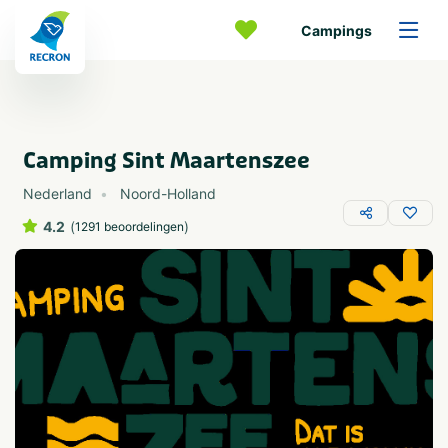
Campings
Camping Sint Maartenszee
Nederland
Noord-Holland
4.2
(
)
1291 beoordelingen