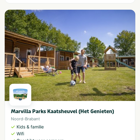
Marvilla Parks Kaatsheuvel (Het Genieten)
Noord-Brabant
Kids & familie
Wifi