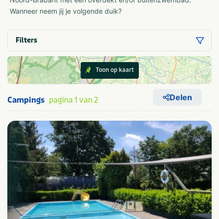
Wanneer neem jij je volgende duik?
Filters
Toon op kaart
Delen
Campings
pagina 1 van 2