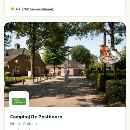
4.1
(
)
766 beoordelingen
Camping De Posthoorn
Noord-Brabant