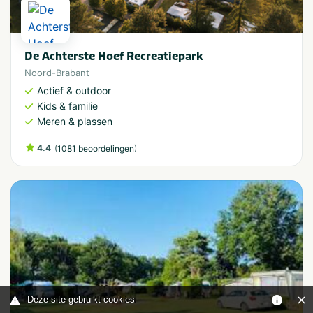
De Achterste Hoef Recreatiepark
Noord-Brabant
Actief & outdoor
Kids & familie
Meren & plassen
4.4
(
)
1081 beoordelingen
Deze site gebruikt cookies