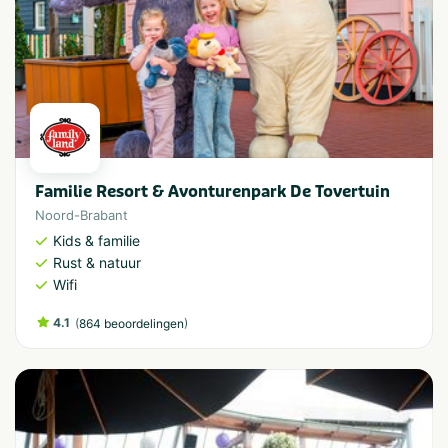
Familie Resort & Avonturenpark De Tovertuin
Noord-Brabant
Kids & familie
Rust & natuur
Wifi
4.1
(
)
864 beoordelingen