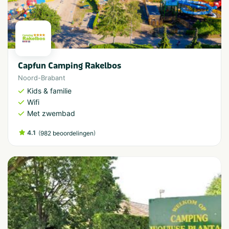
Capfun Camping Rakelbos
Noord-Brabant
Kids & familie
Wifi
Met zwembad
4.1
(
)
982 beoordelingen