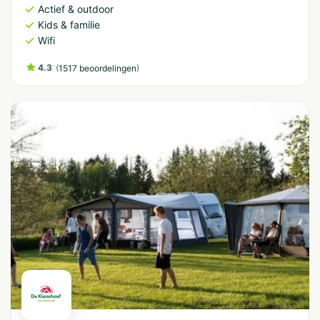
Actief & outdoor
Kids & familie
Wifi
4.3
(
)
1517 beoordelingen