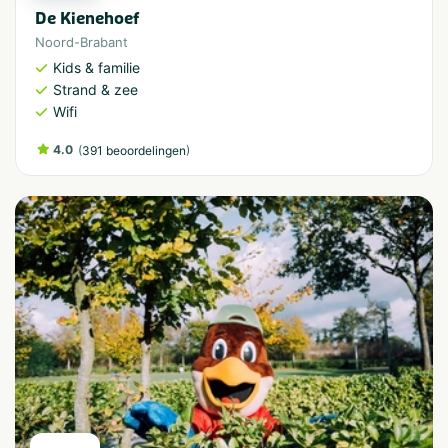
De Kienehoef
Noord-Brabant
Kids & familie
Strand & zee
Wifi
4.0
(
)
391 beoordelingen