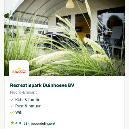
Recreatiepark Duinhoeve BV
Noord-Brabant
Kids & familie
Rust & natuur
Wifi
4.0
(
)
584 beoordelingen