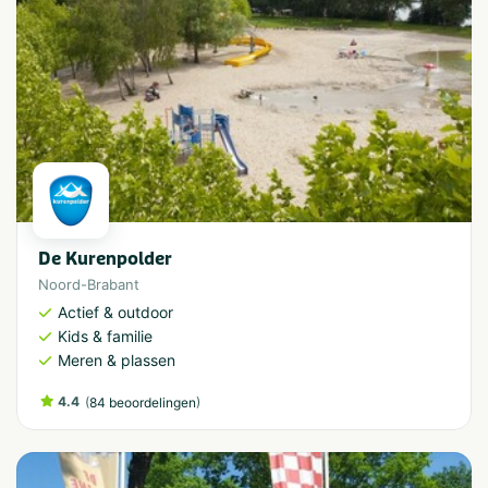
De Kurenpolder
Noord-Brabant
Actief & outdoor
Kids & familie
Meren & plassen
4.4
(
)
84 beoordelingen