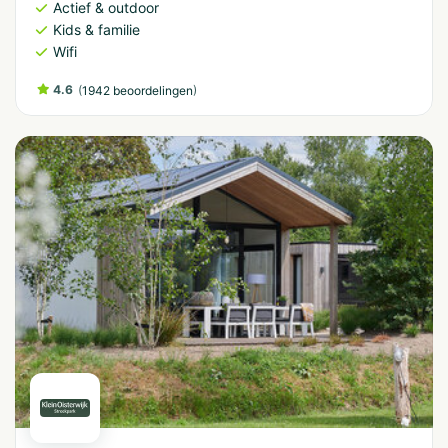
Actief & outdoor
Kids & familie
Wifi
4.6
(
)
1942 beoordelingen