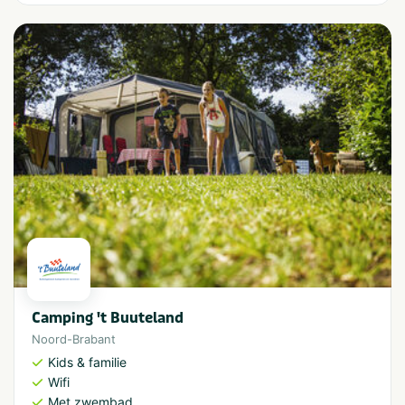
Camping 't Buuteland
Noord-Brabant
Kids & familie
Wifi
Met zwembad