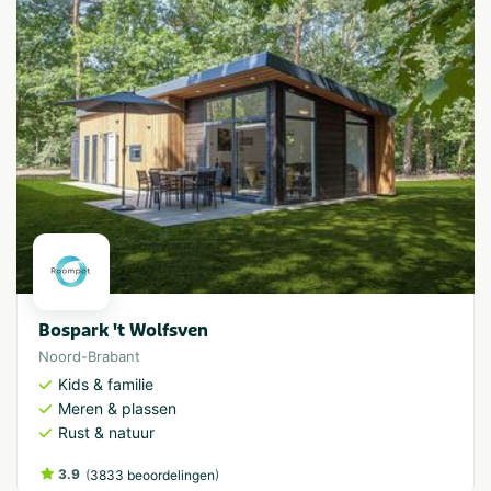
Bospark 't Wolfsven
Noord-Brabant
Kids & familie
Meren & plassen
Rust & natuur
3.9
(
)
3833 beoordelingen