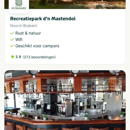
Recreatiepark d’n Mastendol
Noord-Brabant
Rust & natuur
Wifi
Geschikt voor campers
3.9
(
)
373 beoordelingen