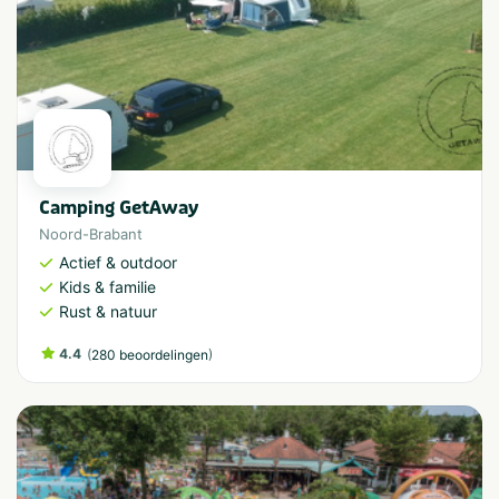
Camping GetAway
Noord-Brabant
Actief & outdoor
Kids & familie
Rust & natuur
4.4
(
)
280 beoordelingen