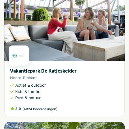
Vakantiepark De Katjeskelder
Noord-Brabant
Actief & outdoor
Kids & familie
Rust & natuur
3.9
(
)
4824 beoordelingen