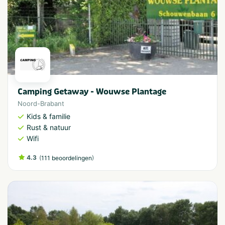
Camping Getaway - Wouwse Plantage
Noord-Brabant
Kids & familie
Rust & natuur
Wifi
4.3
(
)
111 beoordelingen