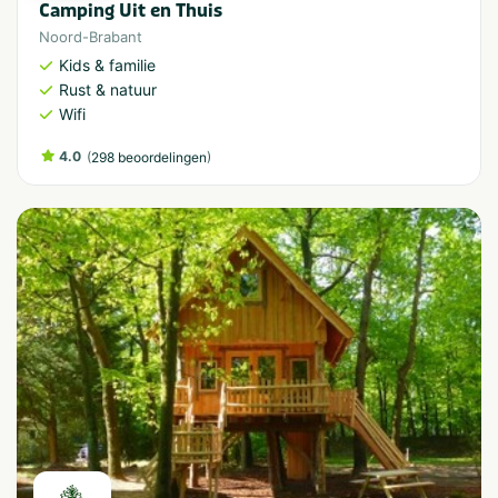
Camping Uit en Thuis
Noord-Brabant
Kids & familie
Rust & natuur
Wifi
4.0
(
)
298 beoordelingen