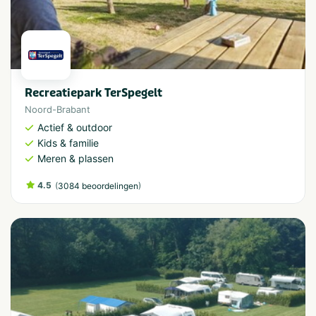
Recreatiepark TerSpegelt
Noord-Brabant
Actief & outdoor
Kids & familie
Meren & plassen
4.5
(
)
3084 beoordelingen