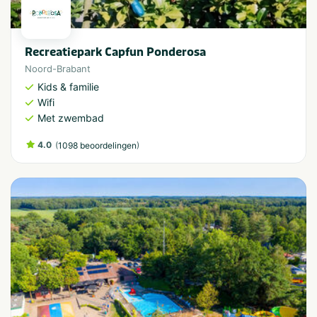
Recreatiepark Capfun Ponderosa
Noord-Brabant
Kids & familie
Wifi
Met zwembad
4.0
(
)
1098 beoordelingen