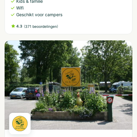
Kids & familie
Wifi
Geschikt voor campers
4.3
(
)
371 beoordelingen