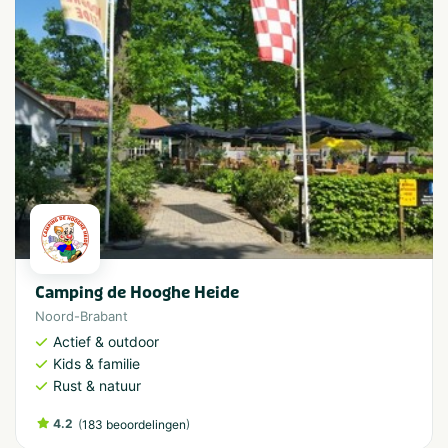
Camping de Hooghe Heide
Noord-Brabant
Actief & outdoor
Kids & familie
Rust & natuur
4.2
(
)
183 beoordelingen