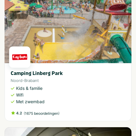
Camping Linberg Park
Noord-Brabant
Kids & familie
Wifi
Met zwembad
4.2
(
)
1675 beoordelingen