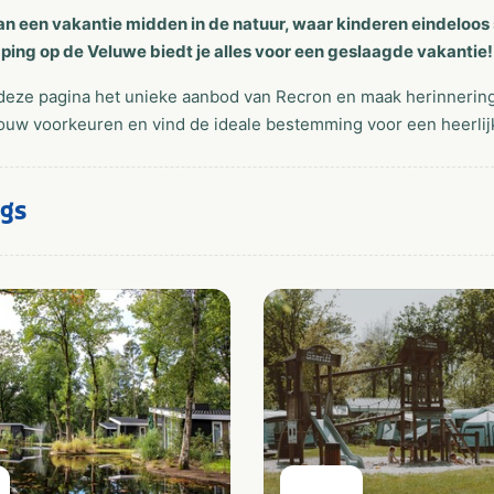
an een vakantie midden in de natuur, waar kinderen eindeloo
ping op de Veluwe biedt je alles voor een geslaagde vakantie!
deze pagina het unieke aanbod van Recron en maak herinnerin
ouw voorkeuren en vind de ideale bestemming voor een heerlijk
gs