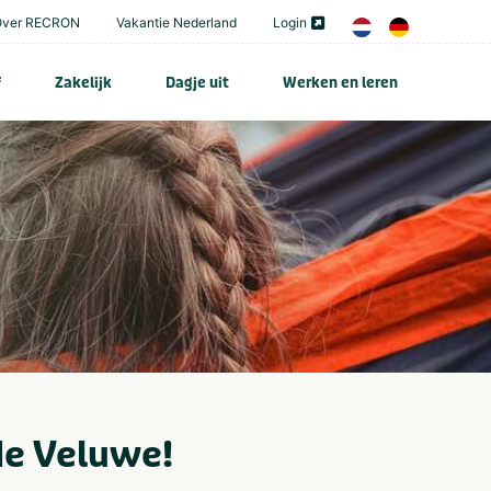
Over RECRON
Vakantie Nederland
Login
f
Zakelijk
Dagje uit
Werken en leren
de Veluwe!