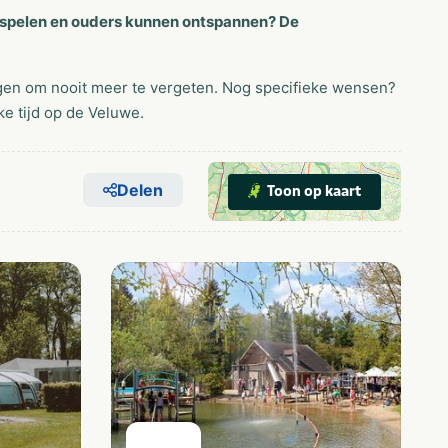
s spelen en ouders kunnen ontspannen? De
gen om nooit meer te vergeten. Nog specifieke wensen?
e tijd op de Veluwe.
Delen
Toon op kaart