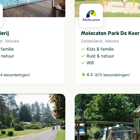
erij
Molecaten Park De Koer
nd
,
Veluwe
Gelderland
,
Veluwe
 familie
Kids & familie
 natuur
Rust & natuur
Wifi
)
4.2
(
)
4 beoordelingen
670 beoordelingen