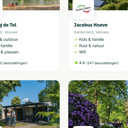
 de Tol
Jacobus Hoeve
nd
,
Veluwe
Gelderland
,
Veluwe
 & outdoor
Kids & familie
 familie
Rust & natuur
 & plassen
Wifi
)
4.5
(
)
0 beoordelingen
247 beoordelingen