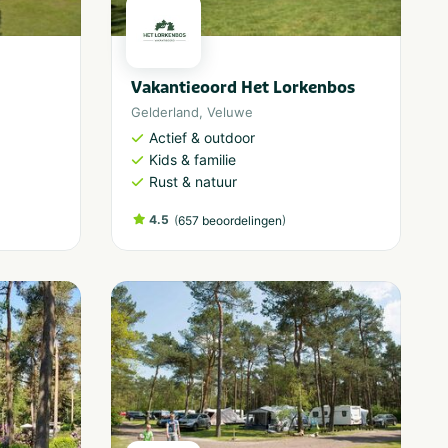
Vakantieoord Het Lorkenbos
Gelderland
,
Veluwe
Actief & outdoor
Kids & familie
Rust & natuur
4.5
(
)
657 beoordelingen