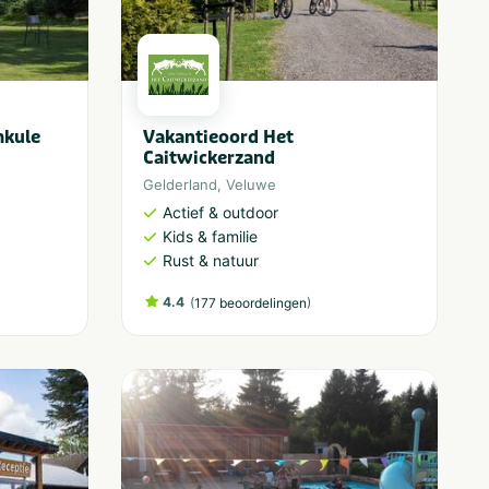
mkule
Vakantieoord Het
Caitwickerzand
Gelderland
,
Veluwe
Actief & outdoor
Kids & familie
Rust & natuur
4.4
(
)
177 beoordelingen