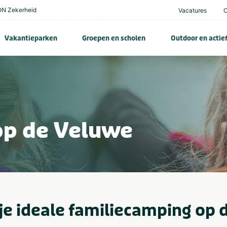
N Zekerheid
Vacatures
Vakantieparken
Groepen en scholen
Outdoor en actie
op de Veluwe
je ideale familiecamping op 