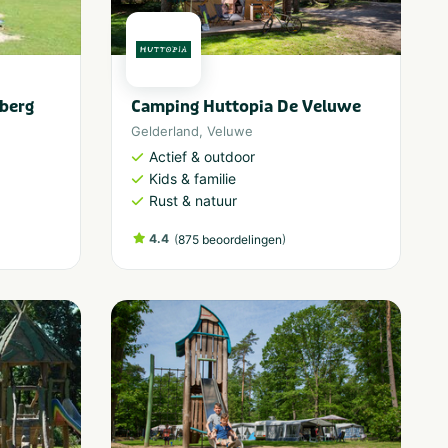
berg
Camping Huttopia De Veluwe
Gelderland
,
Veluwe
Actief & outdoor
Kids & familie
Rust & natuur
4.4
(
)
875 beoordelingen