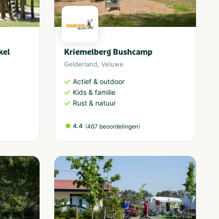
kel
Kriemelberg Bushcamp
Gelderland
,
Veluwe
Actief & outdoor
Kids & familie
Rust & natuur
4.4
(
)
467 beoordelingen