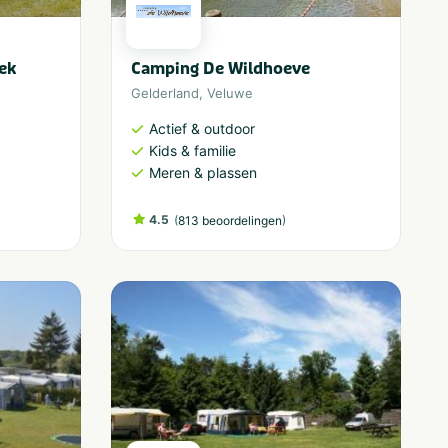
ek
Camping De Wildhoeve
Gelderland
,
Veluwe
Actief & outdoor
Kids & familie
Meren & plassen
4.5
(
)
813 beoordelingen