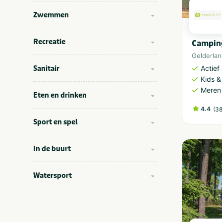
Zwemmen
Recreatie
Camping
Gelderla
Sanitair
Actief
Kids &
Meren
Eten en drinken
4.4
(
38
Sport en spel
In de buurt
Watersport