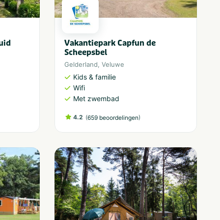
uid
Vakantiepark Capfun de
Scheepsbel
Gelderland
,
Veluwe
Kids & familie
Wifi
Met zwembad
4.2
(
)
659 beoordelingen