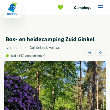
Campings
Bos- en heidecamping Zuid Ginkel
Nederland
Gelderland
,
Veluwe
4.4
(
)
367 beoordelingen