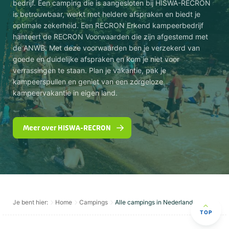
bedrijf. Een camping die is aangesloten bij HISWA-RECRON
is betrouwbaar, werkt met heldere afspraken en biedt je
optimale zekerheid. Een RECRON Erkend kampeerbedrijf
hanteert de RECRON Voorwaarden die zijn afgestemd met
de ANWB. Met deze voorwaarden ben je verzekerd van
goede en duidelijke afspraken en kom je niet voor
verrassingen te staan. Plan je vakantie, pak je
kampeerspullen en geniet van een zorgeloze
kampeervakantie in eigen land.
Meer over HISWA-RECRON
Je bent hier:
Home
Campings
Alle campings in Nederland
TOP