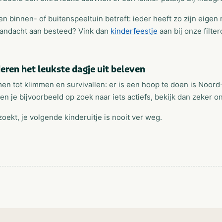
en binnen- of buitenspeeltuin betreft: ieder heeft zo zijn eige
 aandacht aan besteed? Vink dan
kinderfeestje
aan bij onze filte
eren het leukste dagje uit beleven
 tot klimmen en survivallen: er is een hoop te doen is Noord-
en je bijvoorbeeld op zoek naar iets actiefs, bekijk dan zeker 
zoekt, je volgende kinderuitje is nooit ver weg.