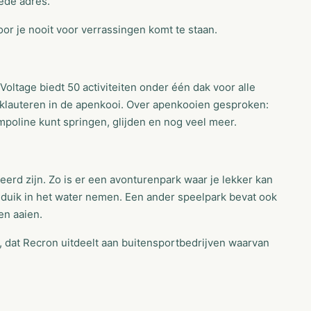
oede adres.
door je nooit voor verrassingen komt te staan.
oltage biedt 50 activiteiten onder één dak voor alle
 klauteren in de apenkooi. Over apenkooien gesproken:
rampoline kunt springen, glijden en nog veel meer.
erd zijn. Zo is er een avonturenpark waar je lekker kan
 duik in het water nemen. Een ander speelpark bevat ook
en aaien.
, dat Recron uitdeelt aan buitensportbedrijven waarvan