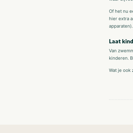
Of het nu e
hier extra
apparaten).
Laat kind
Van zwemmen
kinderen. B
Wat je ook 