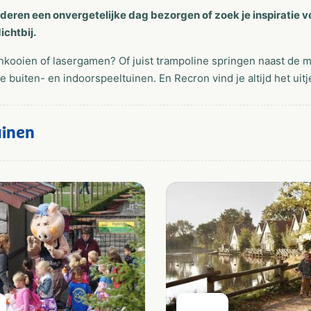
inderen een onvergetelijke dag bezorgen of zoek je inspiratie 
dichtbij.
kooien of lasergamen? Of juist trampoline springen naast de m
e buiten- en indoorspeeltuinen. En Recron vind je altijd het uitje
uinen