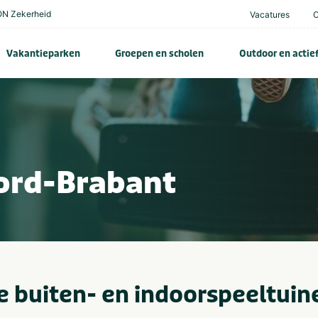
N Zekerheid
Vacatures
Vakantieparken
Groepen en scholen
Outdoor en actie
oord-Brabant
e buiten- en indoorspeeltuin