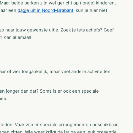
Maar beide parken zijn wel gericht op (jonge) kinderen,
 naar een
dagje uit in Noord-Brabant
, kun je hier niet
 zo naar jouw gewenste uitje. Zoek je iets actiefs? Geef
r? Kan allemaal!
aar of vier toegankelijk, maar veel andere activiteiten
eren jonger dan dat? Soms is er ook een speciale
mee.
-leden. Vaak zijn er speciale arrangementen beschikbaar,
epen zitten. Wie weet krijgt de jarige een leuk presentje.