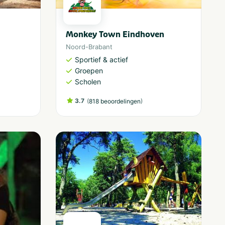
Monkey Town Eindhoven
Noord-Brabant
Sportief & actief
Groepen
Scholen
3.7
(
)
818 beoordelingen