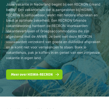
Jouw vakantie in Nederland begint bij een RECRON Erkend
bedrijf. Een vakantiehuis dat is aangesloten bij HISWA-
RECRON is betrouwbaar, werkt met heldere afspraken en
biedt je optimale zekerheid. Een RECRON Erkende
vakantiewoning hanteert de RECRON Voorwaarden
Vakantieverblijven of Groepsaccommodaties die zijn
afgestemd met de ANWB. Je bent met deze RECRON
voorwaarden verzekerd van goede en duidelijke afspraken
en je komt niet voor verrassingen te staan. Boek je
vakantiehuis, pak je koffers in en geniet van een zorgeloze
vakantie in eigen land.
Meer over HISWA-RECRON