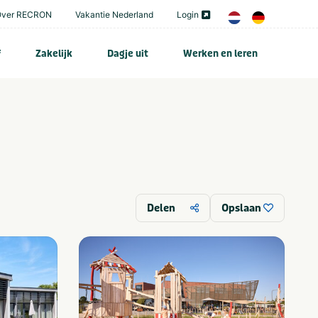
Over RECRON
Vakantie Nederland
Login
f
Zakelijk
Dagje uit
Werken en leren
Delen
Opslaan