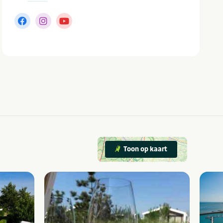
Toon op kaart