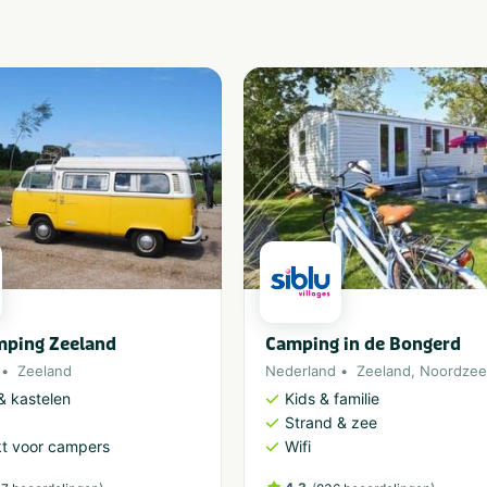
mping Zeeland
Camping in de Bongerd
Zeeland
Nederland
Zeeland
,
Noordzee
 kastelen
Kids & familie
Strand & zee
t voor campers
Wifi