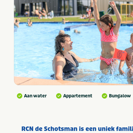
Aan water
Appartement
Bungalow
RCN de Schotsman is een uniek famil