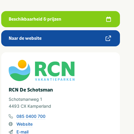
Beschikbaarheid & prijzen
Naar de website
RCN De Schotsman
Schotsmanweg 1
4493 CX Kamperland
085 0400 700
Website
E-mail