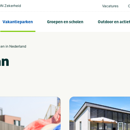
N Zekerheid
Vacatures
Vakantieparken
Groepen en scholen
Outdoor en actie
ken in Nederland
an