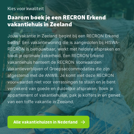
Kies voor kwaliteit
Daarom boek je een RECRON Erkend
vakantiehuis in Zeeland
Jouw vakantie in Zeeland begint bij een RECRON Erkend
bedrijf. Een vakantiewoning die is aangesloten bij HISWA-
RECRON is betrouwbaar, werkt met heldere afspraken en
biedt je optimale zekerheid. Een RECRON Erkend
vakantiehuis hanteert de RECRON Voorwaarden
Vakantieverblijven of Groepsaccommodaties die zijn
afgestemd met de ANWB. Je komt met deze RECRON
voorwaarden niet voor verrassingen te staan en je bent
verzekerd van goede en duidelijke afspraken. Boek je
appartement of vakantiehuisje, pak je koffers in en geniet
van een toffe vakantie in Zeeland.
Alle vakantiehuizen in Nederland