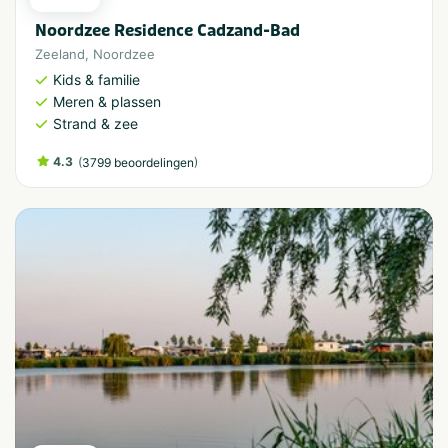
Noordzee Residence Cadzand-Bad
Zeeland
,
Noordzee
Kids & familie
Meren & plassen
Strand & zee
4.3
(
)
3799 beoordelingen