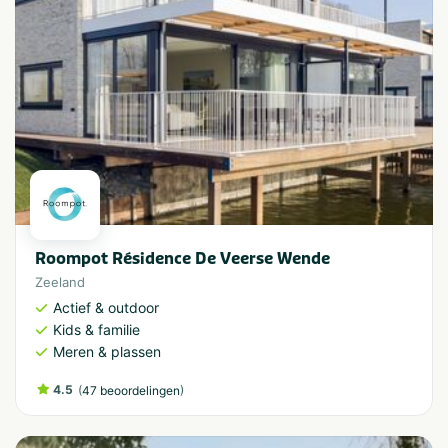
Roompot Résidence De Veerse Wende
Zeeland
Actief & outdoor
Kids & familie
Meren & plassen
4.5
(
)
47 beoordelingen