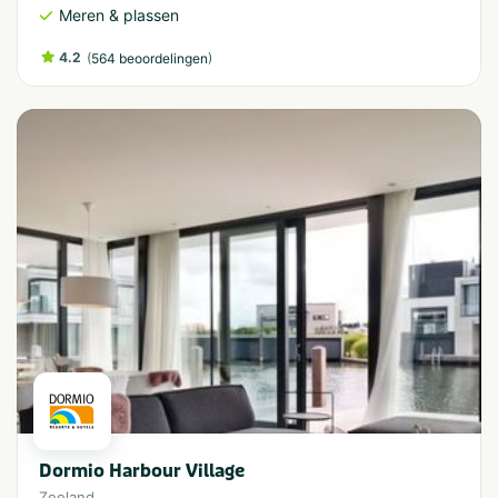
Meren & plassen
4.2
(
)
564 beoordelingen
Dormio Harbour Village
Zeeland