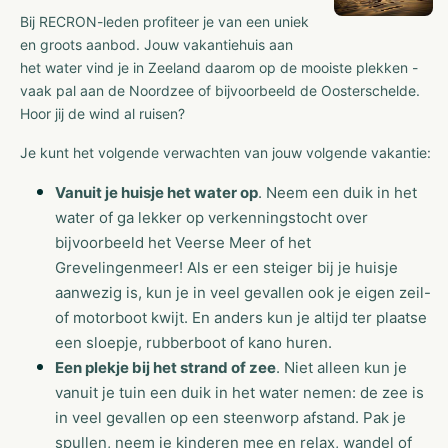
Bij RECRON-leden profiteer je van een uniek
en groots aanbod. Jouw vakantiehuis aan
het water vind je in Zeeland daarom op de mooiste plekken -
vaak pal aan de Noordzee of bijvoorbeeld de Oosterschelde.
Hoor jij de wind al ruisen?
Je kunt het volgende verwachten van jouw volgende vakantie:
Vanuit je huisje het water op
. Neem een duik in het
water of ga lekker op verkenningstocht over
bijvoorbeeld het Veerse Meer of het
Grevelingenmeer! Als er een steiger bij je huisje
aanwezig is, kun je in veel gevallen ook je eigen zeil-
of motorboot kwijt. En anders kun je altijd ter plaatse
een sloepje, rubberboot of kano huren.
Een plekje bij het strand of zee
. Niet alleen kun je
vanuit je tuin een duik in het water nemen: de zee is
in veel gevallen op een steenworp afstand. Pak je
spullen, neem je kinderen mee en relax, wandel of