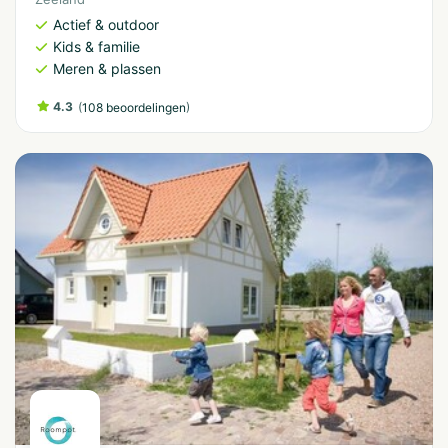
Actief & outdoor
Kids & familie
Meren & plassen
4.3
(
)
108 beoordelingen