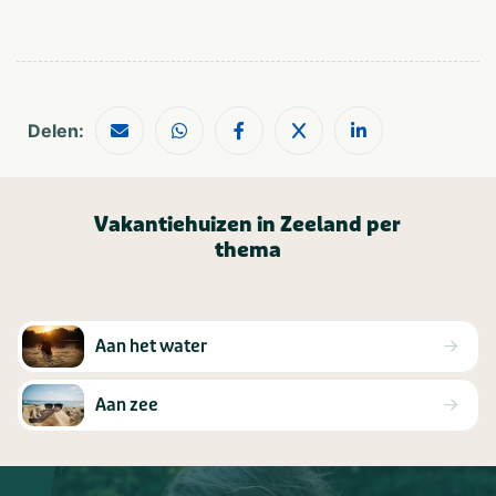
Delen:
Vakantiehuizen in Zeeland per
thema
Aan het water
Aan zee