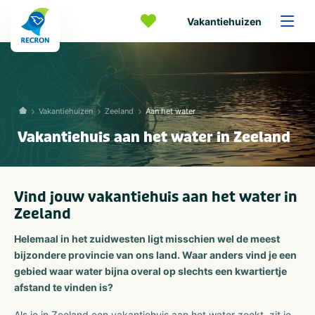
Vakantiehuizen
Vakantiehuizen
Zeeland
Aan het water
Vakantiehuis aan het water in Zeeland
Vind jouw vakantiehuis aan het water in
Zeeland
Helemaal in het zuidwesten ligt misschien wel de meest
bijzondere provincie van ons land. Waar anders vind je een
gebied waar water bijna overal op slechts een kwartiertje
afstand te vinden is?
Als je in Zeeland een vakantiehuis aan het water zoekt, zit je