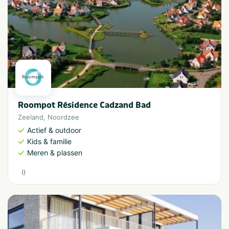
Roompot Résidence Cadzand Bad
Zeeland
,
Noordzee
Actief & outdoor
Kids & familie
Meren & plassen
(
)