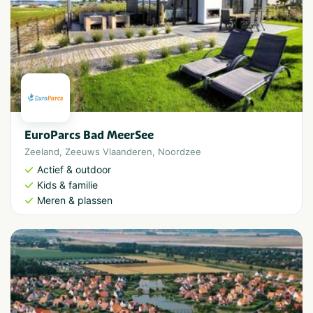
EuroParcs Bad MeerSee
Zeeland
,
Zeeuws Vlaanderen
,
Noordzee
Actief & outdoor
Kids & familie
Meren & plassen