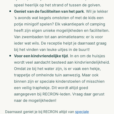
speel heerlijk op het strand of tussen de golven.
Geniet van de faciliteiten van het park
. Wil je lekker
‘s avonds wat kegels omstoten of met de kids een
potje minigolf spelen? Elk vakantiepark of camping
heeft zijn eigen unieke mogelijkheden en faciliteiten.
Van zwembaden tot aan animatieteams: er is voor
ieder wat wils. De receptie helpt je daarnaast graag
bij het vinden van leuke uitjes in de buurt!
Voor een kindvriendelijke tijd
. In en om de huisjes
wordt veel aandacht besteed aan kindvriendelijkheid.
Omdat ze bij het water zijn, is er vaak een hekje,
trappetje of omheinde tuin aanwezig. Maar ook
binnen zijn er speciale kinderstoelen of misschien
een veilig traphekje. Dit wordt altijd goed
aangegeven bij RECRON-leden. Vraag daar gerust
naar de mogelijkheden!
Daarnaast geniet je bij RECRON altijd van
speciale