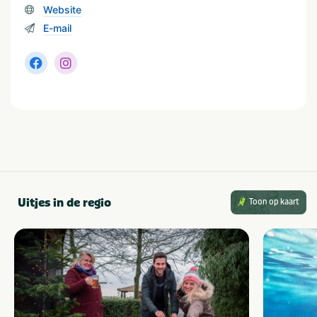
Geschikt voor jongeren
Website
E-mail
Uitjes in de regio
Toon op kaart