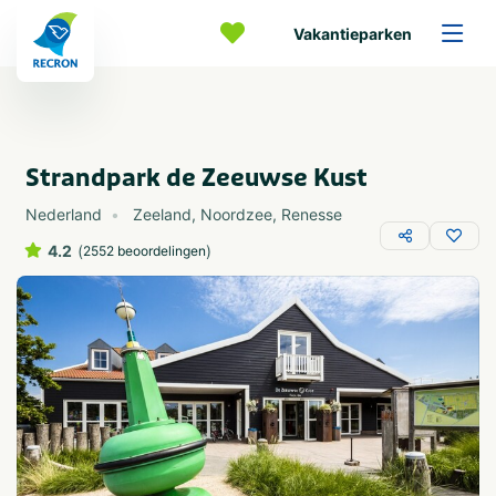
Vakantieparken
Strandpark de Zeeuwse Kust
Nederland
Zeeland
,
Noordzee
,
Renesse
4.2
(
)
2552 beoordelingen