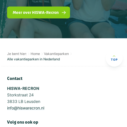
Meer over HISWA-Recron
Je bent hier:
Home
Vakantieparken
Alle vakantieparken in Nederland
TOP
Contact
HISWA-RECRON
Storkstraat 24
3833 LB Leusden
info@hiswarecron.nl
Volg ons ook op