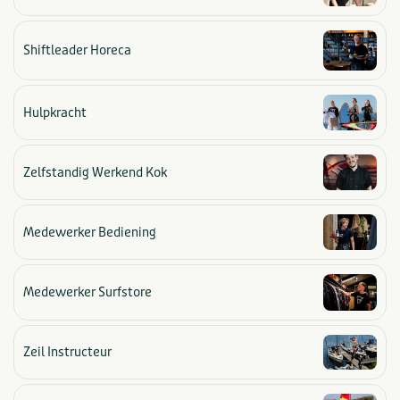
Zee/strand
Shiftleader Horeca
Hulpkracht
Zelfstandig Werkend Kok
Medewerker Bediening
Medewerker Surfstore
Zeil Instructeur