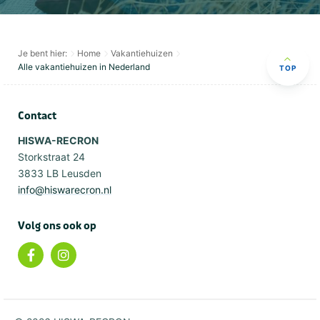
Je bent hier:
Home
Vakantiehuizen
Alle vakantiehuizen in Nederland
TOP
Contact
HISWA-RECRON
Storkstraat 24
3833 LB Leusden
info@hiswarecron.nl
Volg ons ook op