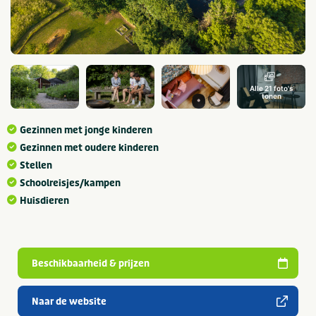
Alle 21 foto's
tonen
Gezinnen met jonge kinderen
Gezinnen met oudere kinderen
Stellen
Schoolreisjes/kampen
Huisdieren
Beschikbaarheid & prijzen
Naar de website