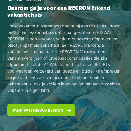
Daarom ga je voor een RECRON Erkend
vakantiehuis
Jouw vakantie in Nederland begint bij een RECRON Erkend
bedrijf. Een vakantiehuis dat is aangesloten bij HISWA-
RECRON is betrouwbaar, werkt met heldere afspraken en
biedt je optimale zekerheid. Een RECRON Erkende
vakantiewoning hanteert de RECRON Voorwaarden
Vakantieverblijven of Groepsaccommodaties die zijn
afgestemd met de ANWB. Je bent met deze RECRON
voorwaarden verzekerd van goede en duidelijke afspraken
en je komt niet voor verrassingen te staan. Boek je
vakantiehuis, pak je koffers in en geniet van een zorgeloze
vakantie in eigen land.
Meer over HISWA-RECRON