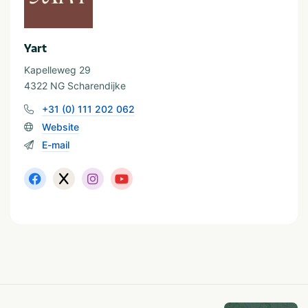
Yart
Kapelleweg 29
4322 NG Scharendijke
+31 (0) 111 202 062
Website
E-mail