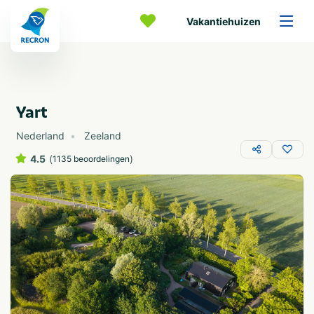
Vakantiehuizen
Yart
Nederland
Zeeland
4.5
(
)
1135 beoordelingen