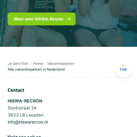
Meer over HISWA-Recron
Je bent hier:
Home
Vakantieparken
Alle vakantieparken in Nederland
TOP
Contact
HISWA-RECRON
Storkstraat 24
3833 LB Leusden
info@hiswarecron.nl