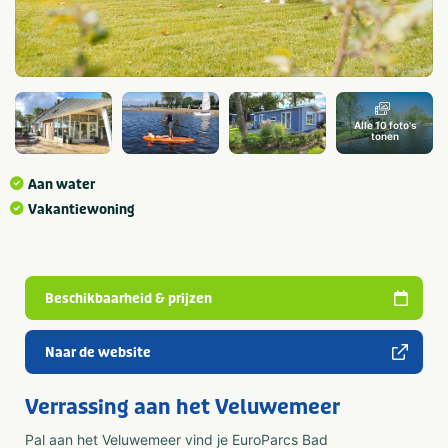
Alle 10 foto's
tonen
Aan water
Vakantiewoning
Beschikbaarheid & prijzen
Naar de website
Verrassing aan het Veluwemeer
Pal aan het Veluwemeer vind je EuroParcs Bad