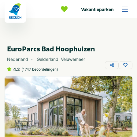
Vakantieparken
EuroParcs Bad Hoophuizen
Nederland
Gelderland
,
Veluwemeer
4.2
(
)
1747 beoordelingen