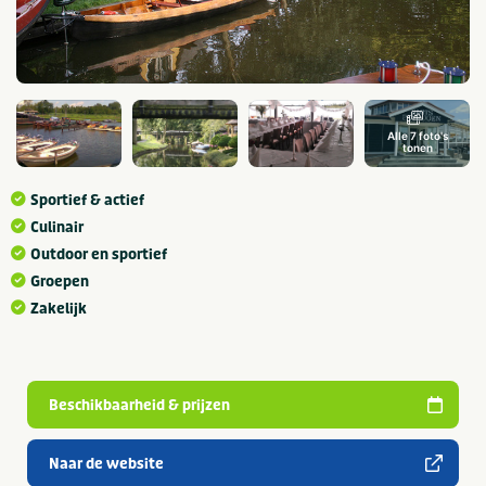
Alle 7 foto's
tonen
Sportief & actief
Culinair
Outdoor en sportief
Groepen
Zakelijk
Beschikbaarheid & prijzen
Naar de website