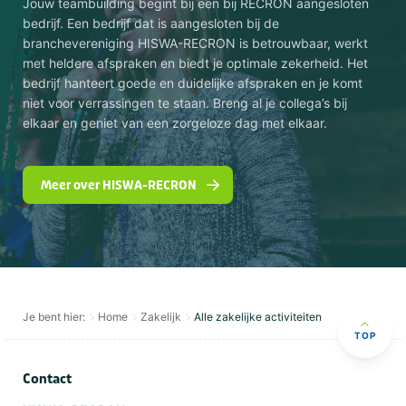
Jouw teambuilding begint bij een bij RECRON aangesloten
bedrijf. Een bedrijf dat is aangesloten bij de
branchevereniging HISWA-RECRON is betrouwbaar, werkt
met heldere afspraken en biedt je optimale zekerheid. Het
bedrijf hanteert goede en duidelijke afspraken en je komt
niet voor verrassingen te staan. Breng al je collega’s bij
elkaar en geniet van een zorgeloze dag met elkaar.
Meer over HISWA-RECRON
Je bent hier:
Home
Zakelijk
Alle zakelijke activiteiten
TOP
Contact