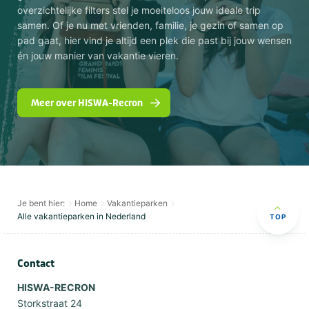
overzichtelijke filters stel je moeiteloos jouw ideale trip
samen. Of je nu met vrienden, familie, je gezin of samen op
pad gaat, hier vind je altijd een plek die past bij jouw wensen
én jouw manier van vakantie vieren.
Meer over HISWA-Recron
Je bent hier:
Home
Vakantieparken
Alle vakantieparken in Nederland
TOP
Contact
HISWA-RECRON
Storkstraat 24