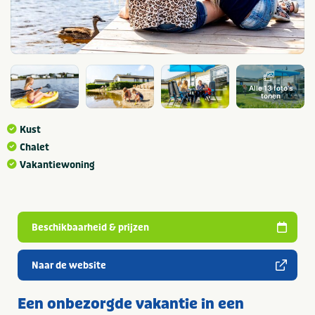
Alle 13 foto's
tonen
Kust
Chalet
Vakantiewoning
Beschikbaarheid & prijzen
Naar de website
Een onbezorgde vakantie in een