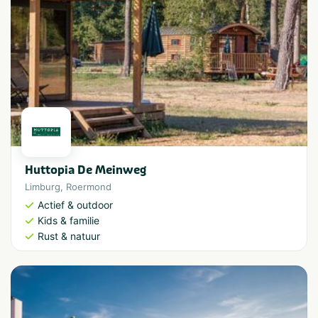
Huttopia De Meinweg
Limburg
,
Roermond
Actief & outdoor
Kids & familie
Rust & natuur