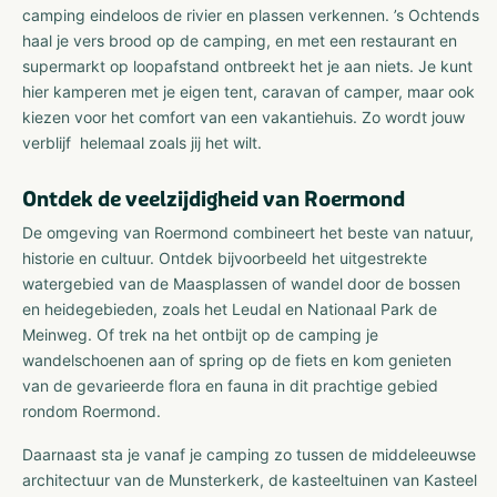
camping eindeloos de rivier en plassen verkennen. ’s Ochtends
haal je vers brood op de camping, en met een restaurant en
supermarkt op loopafstand ontbreekt het je aan niets. Je kunt
hier kamperen met je eigen tent, caravan of camper, maar ook
kiezen voor het comfort van een vakantiehuis. Zo wordt jouw
verblijf helemaal zoals jij het wilt.
Ontdek de veelzijdigheid van Roermond
De omgeving van Roermond combineert het beste van natuur,
historie en cultuur. Ontdek bijvoorbeeld het uitgestrekte
watergebied van de Maasplassen of wandel door de bossen
en heidegebieden, zoals het Leudal en Nationaal Park de
Meinweg. Of trek na het ontbijt op de camping je
wandelschoenen aan of spring op de fiets en kom genieten
van de gevarieerde flora en fauna in dit prachtige gebied
rondom Roermond.
Daarnaast sta je vanaf je camping zo tussen de middeleeuwse
architectuur van de Munsterkerk, de kasteeltuinen van Kasteel