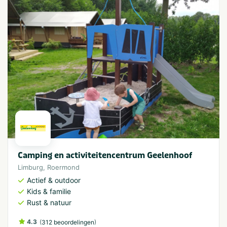
Camping en activiteitencentrum Geelenhoof
Limburg
,
Roermond
Actief & outdoor
Kids & familie
Rust & natuur
4.3
(
)
312 beoordelingen