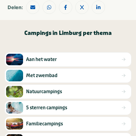
Delen:
Campings in Limburg per thema
Aan het water
Met zwembad
Natuurcampings
5 sterren campings
Familiecampings