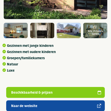
Alle 21 foto's
tonen
Gezinnen met jonge kinderen
Gezinnen met oudere kinderen
Groepen/familiekamers
Natuur
Luxe
Beschikbaarheid & prijzen
Naar de website