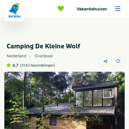
Vakantiehuizen
Camping De Kleine Wolf
Nederland
Overijssel
4.7
(
)
3143 beoordelingen