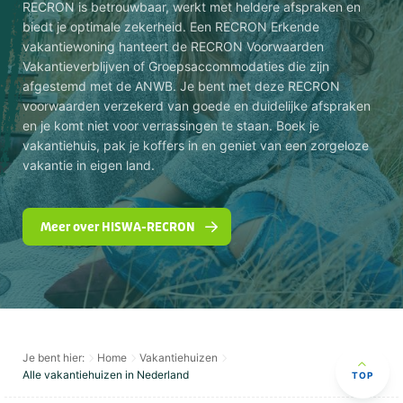
RECRON is betrouwbaar, werkt met heldere afspraken en
biedt je optimale zekerheid. Een RECRON Erkende
vakantiewoning hanteert de RECRON Voorwaarden
Vakantieverblijven of Groepsaccommodaties die zijn
afgestemd met de ANWB. Je bent met deze RECRON
voorwaarden verzekerd van goede en duidelijke afspraken
en je komt niet voor verrassingen te staan. Boek je
vakantiehuis, pak je koffers in en geniet van een zorgeloze
vakantie in eigen land.
Meer over HISWA-RECRON
Je bent hier:
Home
Vakantiehuizen
Alle vakantiehuizen in Nederland
TOP