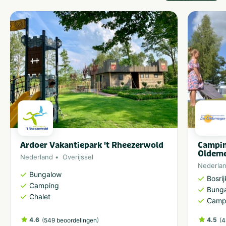
Ardoer Vakantiepark 't Rheezerwold
Campin
Oldem
Nederland
Overijssel
Nederla
Bungalow
Bosri
Camping
Bung
Chalet
Camp
4.6
(
)
4.5
(
549 beoordelingen
4