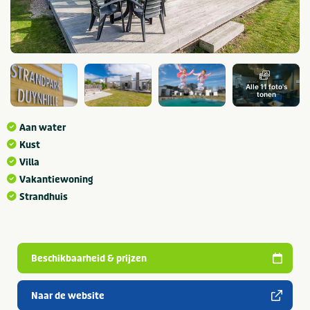
Alle 11 foto's
tonen
Aan water
Kust
Villa
Vakantiewoning
Strandhuis
Beschikbaarheid & prijzen
Naar de website