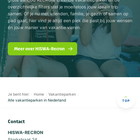
overzichtelijke filters stel je moeiteloos jouw ideale trip
samen. Of je nu met vrienden, familie, je gezin of samen op
pad gaat, hier vind je altijd een plek die past bij jouw wensen
én jouw manier van vakantie vieren.
Meer over HISWA-Recron
Je bent hier:
Home
Vakantieparken
Alle vakantieparken in Nederland
TOP
Contact
HISWA-RECRON
Storkstraat 24