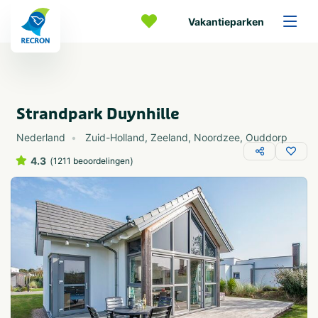
Vakantieparken
Strandpark Duynhille
Nederland
Zuid-Holland
,
Zeeland
,
Noordzee
,
Ouddorp
4.3
(
)
1211 beoordelingen