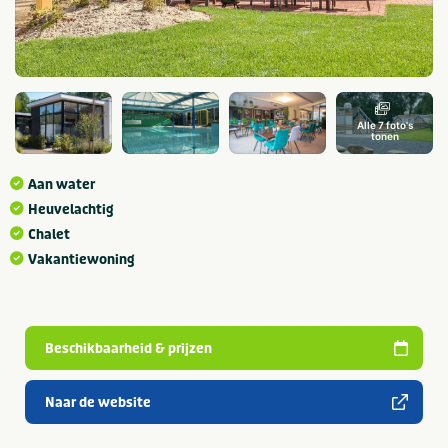
Alle 7 foto's
tonen
Aan water
Heuvelachtig
Chalet
Vakantiewoning
Beschikbaarheid & prijzen
Naar de website