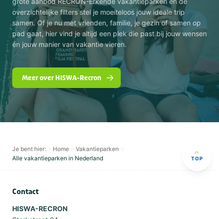
grote aanbod RECRON-Erkende vakantieparken en de
overzichtelijke filters stel je moeiteloos jouw ideale trip
samen. Of je nu met vrienden, familie, je gezin of samen op
pad gaat, hier vind je altijd een plek die past bij jouw wensen
én jouw manier van vakantie vieren.
Meer over HISWA-Recron
Je bent hier:
Home
Vakantieparken
Alle vakantieparken in Nederland
TOP
Contact
HISWA-RECRON