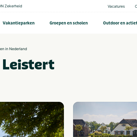
N Zekerheid
Vacatures
Vakantieparken
Groepen en scholen
Outdoor en actie
zen in Nederland
Leistert