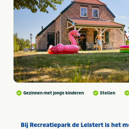
Gezinnen met jonge kinderen
Stellen
Bij Recreatiepark de Leistert is het 