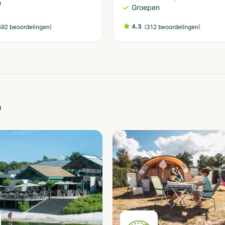
n
Groepen
)
4.3
(
)
92 beoordelingen
312 beoordelingen
o