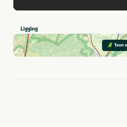
Ligging
Toon o