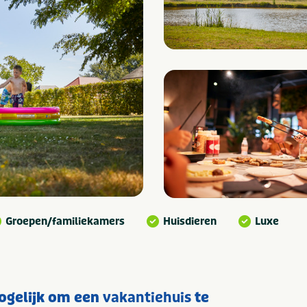
Groepen/familiekamers
Huisdieren
Luxe
mogelijk om een
vakantiehuis
te