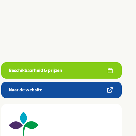
Beschikbaarheid & prijzen
Naar de website