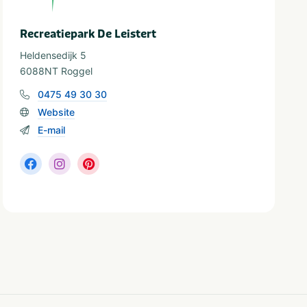
Recreatiepark De Leistert
Heldensedijk 5
6088NT Roggel
0475 49 30 30
Website
E-mail