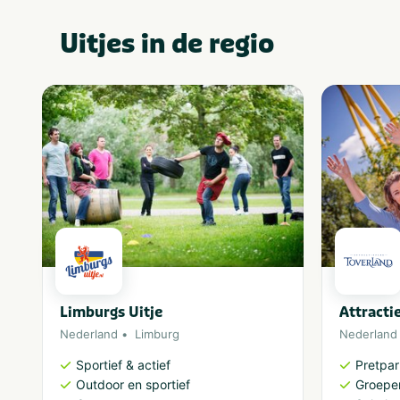
Uitjes in de regio
Limburgs Uitje
Attracti
Nederland
Limburg
Nederland
Sportief & actief
Pretpa
Outdoor en sportief
Groepe