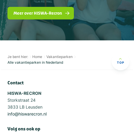
Meer over HISWA-Recron
Je bent hier:
Home
Vakantieparken
Alle vakantieparken in Nederland
TOP
Contact
HISWA-RECRON
Storkstraat 24
3833 LB Leusden
info@hiswarecron.nl
Volg ons ook op