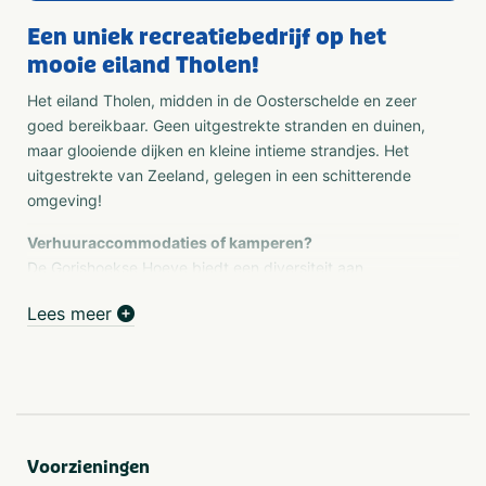
Een uniek recreatiebedrijf op het
mooie eiland Tholen!
Het eiland Tholen, midden in de Oosterschelde en zeer
goed bereikbaar. Geen uitgestrekte stranden en duinen,
maar glooiende dijken en kleine intieme strandjes. Het
uitgestrekte van Zeeland, gelegen in een schitterende
omgeving!
Verhuuraccommodaties of kamperen?
De Gorishoekse Hoeve biedt een diversiteit aan
verblijfsmogelijkheden. Onze verhuur-accommodaties zijn
Lees meer
niet standaard, maar bieden stuk voor stuk een
bijzondere ervaring. Van compleet ingerichte huisjes tot
compleet ingerichte kampeertenten van de Waard. Er zit
voor een ieder wat tussen. Kamperen? Ons kampeerveld
is knus en zeer gunstig gelegen, dichtbij alle
voorzieningen.
Voorzieningen
Animatie