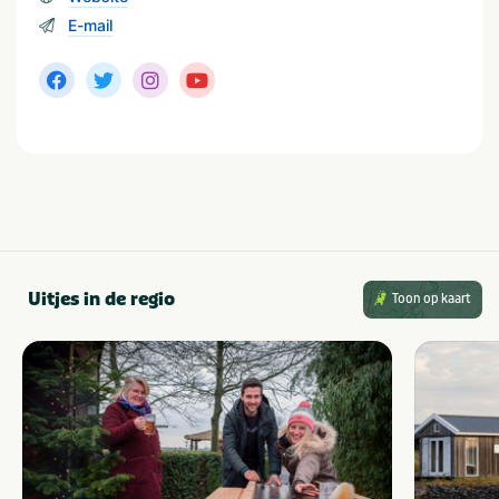
E-mail
Uitjes in de regio
Toon op kaart