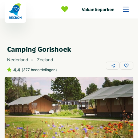
Vakantieparken
Camping Gorishoek
Nederland
Zeeland
4.4
(
)
377 beoordelingen