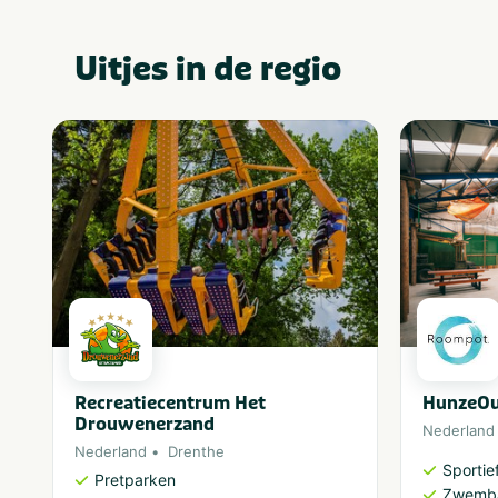
Uitjes in de regio
Recreatiecentrum Het
HunzeOu
Drouwenerzand
Nederland
Nederland
Drenthe
Sportief
Pretparken
Zwemb