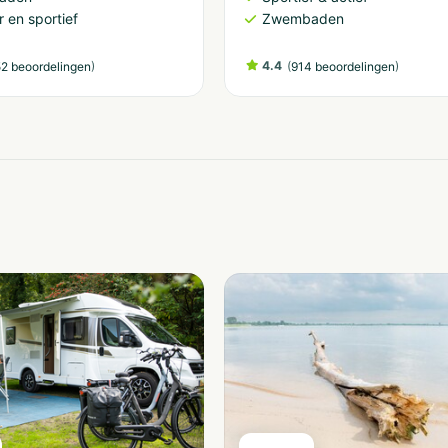
 en sportief
Zwembaden
)
4.4
(
)
2 beoordelingen
914 beoordelingen