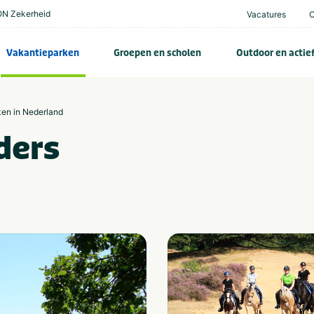
N Zekerheid
Vacatures
Vakantieparken
Groepen en scholen
Outdoor en actie
ken in Nederland
ders