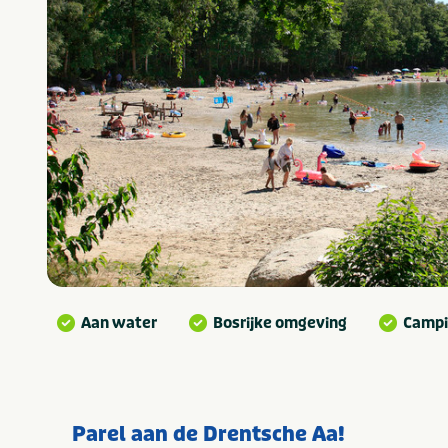
Aan water
Bosrijke omgeving
Campi
Parel aan de Drentsche Aa!