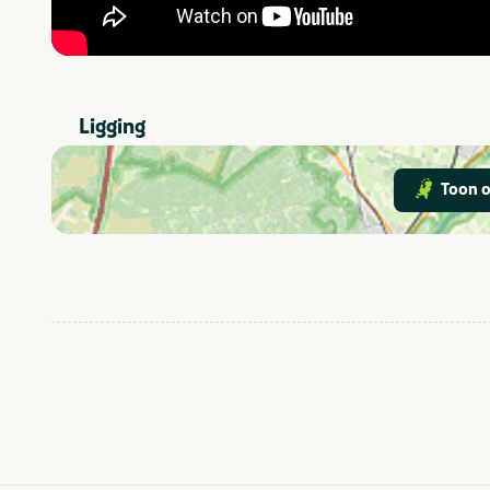
Ligging
Toon o