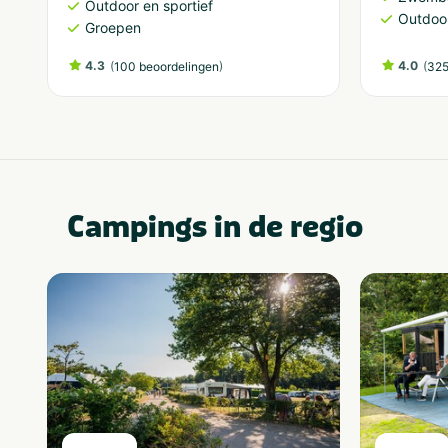
Outdoor en sportief
Outdoor
Groepen
4.3
(
)
4.0
(
100 beoordelingen
325
Campings in de regio