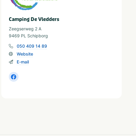
Camping De Vledders
Zeegserweg 2 A
9469 PL Schipborg
050 409 14 89
Website
E-mail