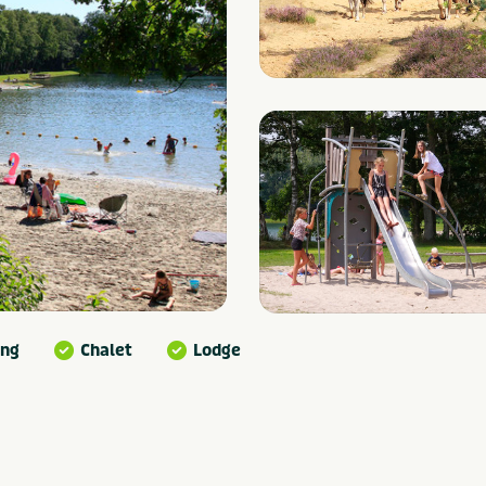
ng
Chalet
Lodge