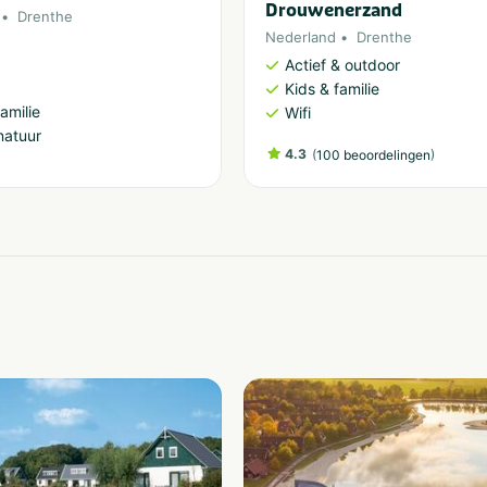
Drouwenerzand
Drenthe
Nederland
Drenthe
Actief & outdoor
Kids & familie
amilie
Wifi
natuur
4.3
(
)
100 beoordelingen