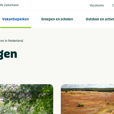
N Zekerheid
Vacatures
Vakantieparken
Groepen en scholen
Outdoor en actie
ken in Nederland
gen