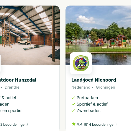
tdoor Hunzedal
Landgoed Nienoord
Drenthe
Nederland
Groningen
 & actief
Pretparken
aden
Sportief & actief
 en sportief
Zwembaden
)
4.4
(
)
2 beoordelingen
914 beoordelingen