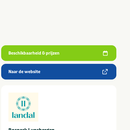
Beschikbaarheid & prijzen
Naar de website