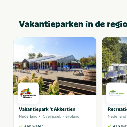
Vakantieparken in de regi
Vakantiepark 't Akkertien
Recreati
Nederland
Overijssel
,
Flevoland
Nederland
Aan water
Aan wa