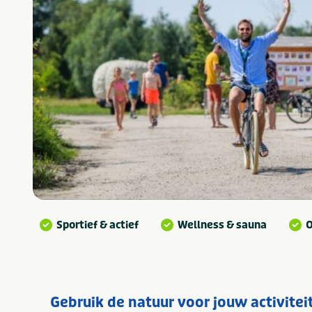
Sportief & actief
Wellness & sauna
O
Gebruik de natuur voor jouw activitei