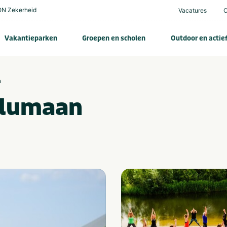
N Zekerheid
Vacatures
Vakantieparken
Groepen en scholen
Outdoor en actie
n
llumaan