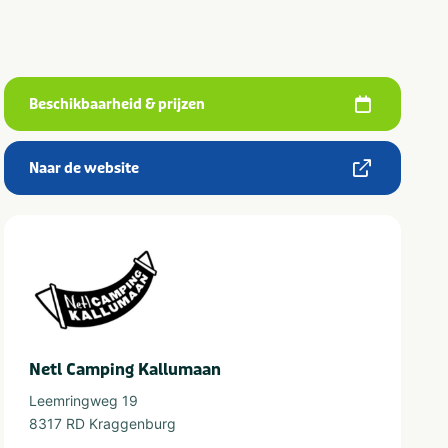
Beschikbaarheid & prijzen
Naar de website
Netl Camping Kallumaan
Leemringweg 19
8317 RD Kraggenburg