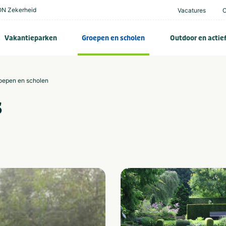
N Zekerheid
Vacatures
Vakantieparken
Groepen en scholen
Outdoor en actie
roepen en scholen
s