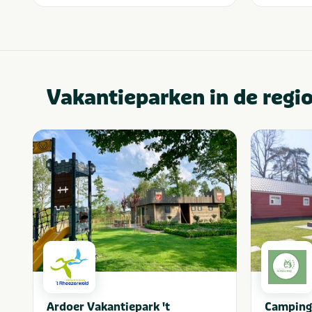
Vakantieparken in de regi
Ardoer Vakantiepark 't
Camping 