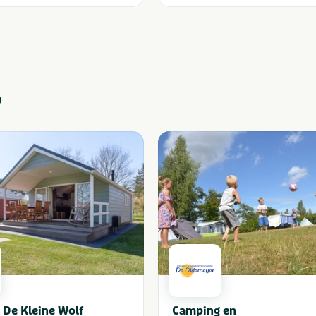
o
De Kleine Wolf
Camping en