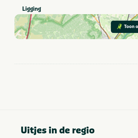
Ligging
Toon o
Uitjes in de regio