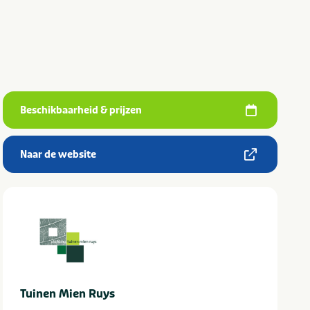
Beschikbaarheid & prijzen
Naar de website
Tuinen Mien Ruys