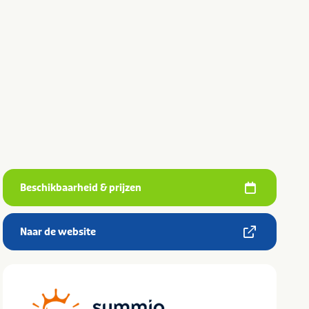
Beschikbaarheid & prijzen
Naar de website