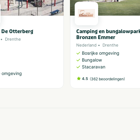
 De Otterberg
Camping en bungalowpar
Bronzen Emmer
Drenthe
Nederland
Drenthe
Bosrijke omgeving
Bungalow
Stacaravan
e omgeving
4.5
(
)
362 beoordelingen