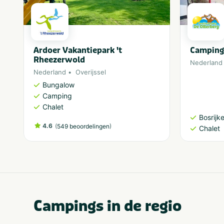
Ardoer Vakantiepark 't
Camping
Rheezerwold
Nederland
Nederland
Overijssel
Bungalow
Camping
Chalet
Bosrijk
4.6
(
)
549 beoordelingen
Chalet
Campings in de regio