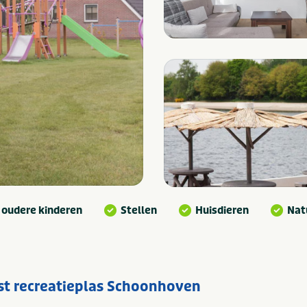
 oudere kinderen
Stellen
Huisdieren
Nat
t recreatieplas Schoonhoven