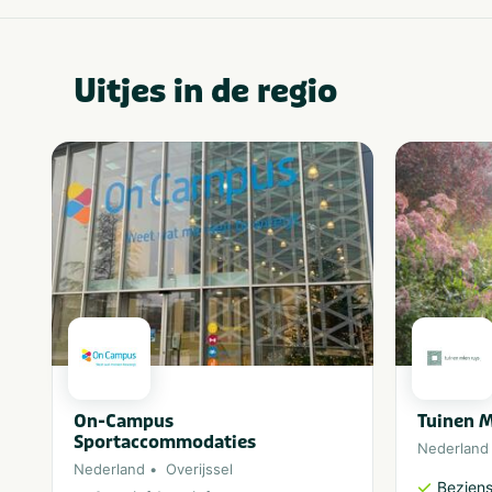
Uitjes in de regio
On-Campus
Tuinen M
Sportaccommodaties
Nederland
Nederland
Overijssel
Bezien