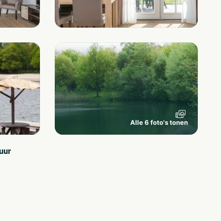
Alle 6 foto's tonen
uur