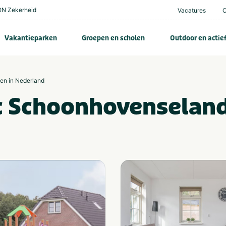
N Zekerheid
Vacatures
Vakantieparken
Groepen en scholen
Outdoor en actie
zen in Nederland
c Schoonhovenselan