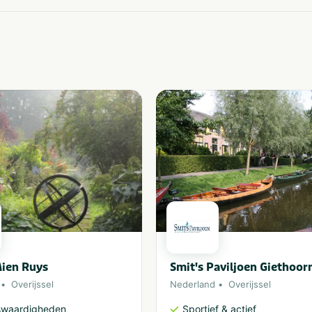
ien Ruys
Smit's Paviljoen Giethoor
Overijssel
Nederland
Overijssel
swaardigheden
Sportief & actief