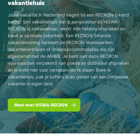
vakantiehuis
Jouw vakantie in Nederland begint bij een RECRON Erkend
bedrijf. Een vakantiehuis dat is aangesloten bij HISWA-
RECRON is betrouwbaar, werkt met heldere afspraken en
biedt je optimale zekerheid. Een RECRON Erkende
vakantiewoning hanteert de RECRON Voorwaarden
Vakantieverblijven of Groepsaccommodaties die zijn
afgestemd met de ANWB. Je bent met deze RECRON
voorwaarden verzekerd van goede en duidelijke afspraken
en je komt niet voor verrassingen te staan. Boek je
vakantiehuis, pak je koffers in en geniet van een zorgeloze
vakantie in eigen land.
Meer over HISWA-RECRON