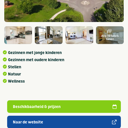
Alle 19 foto's
tonen
Gezinnen met jonge kinderen
Gezinnen met oudere kinderen
Stellen
Natuur
Wellness
Beschikbaarheid & prijzen
Naar de website