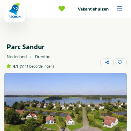
Vakantiehuizen
Parc Sandur
Nederland
Drenthe
4.1
(
)
5111 beoordelingen