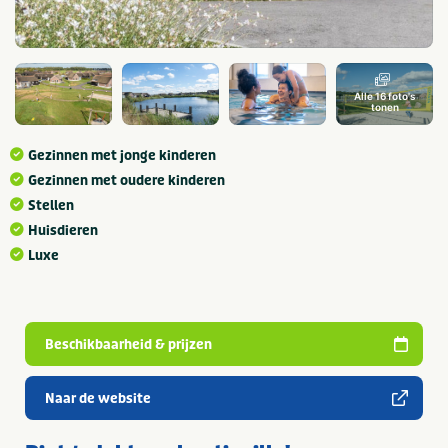
Alle 16 foto's
tonen
Gezinnen met jonge kinderen
Gezinnen met oudere kinderen
Stellen
Huisdieren
Luxe
Beschikbaarheid & prijzen
Naar de website