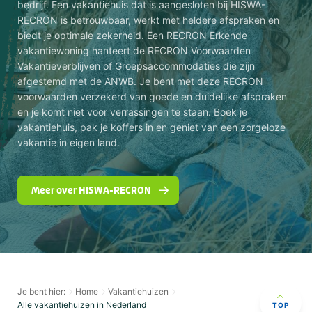
bedrijf. Een vakantiehuis dat is aangesloten bij HISWA-
RECRON is betrouwbaar, werkt met heldere afspraken en
biedt je optimale zekerheid. Een RECRON Erkende
vakantiewoning hanteert de RECRON Voorwaarden
Vakantieverblijven of Groepsaccommodaties die zijn
afgestemd met de ANWB. Je bent met deze RECRON
voorwaarden verzekerd van goede en duidelijke afspraken
en je komt niet voor verrassingen te staan. Boek je
vakantiehuis, pak je koffers in en geniet van een zorgeloze
vakantie in eigen land.
Meer over HISWA-RECRON
Je bent hier:
Home
Vakantiehuizen
Alle vakantiehuizen in Nederland
TOP