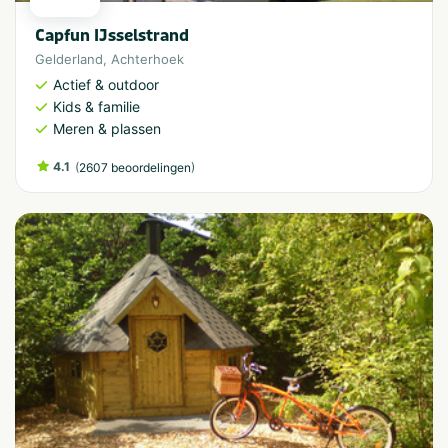
Capfun IJsselstrand
Gelderland
,
Achterhoek
Actief & outdoor
Kids & familie
Meren & plassen
4.1
(
)
2607 beoordelingen