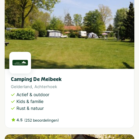
Camping De Meibeek
Gelderland
,
Achterhoek
Actief & outdoor
Kids & familie
Rust & natuur
4.5
(
)
252 beoordelingen