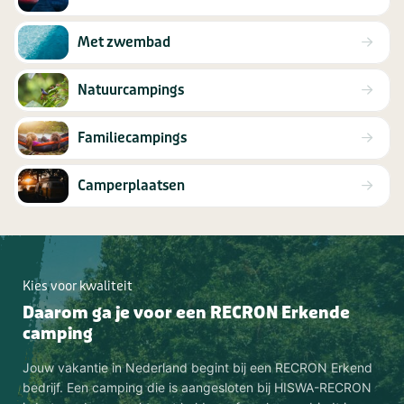
Met zwembad
Natuurcampings
Familiecampings
Camperplaatsen
Kies voor kwaliteit
Daarom ga je voor een RECRON Erkende
camping
Jouw vakantie in Nederland begint bij een RECRON Erkend
bedrijf. Een camping die is aangesloten bij HISWA-RECRON