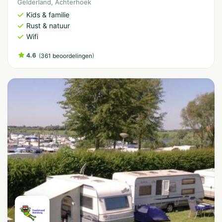
Gelderland
,
Achterhoek
Kids & familie
Rust & natuur
Wifi
4.6
(
)
361 beoordelingen