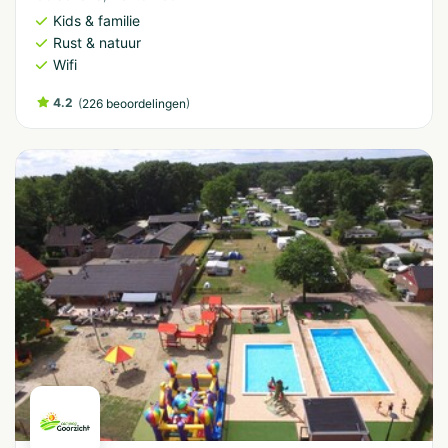
Kids & familie
Rust & natuur
Wifi
4.2
(
)
226 beoordelingen