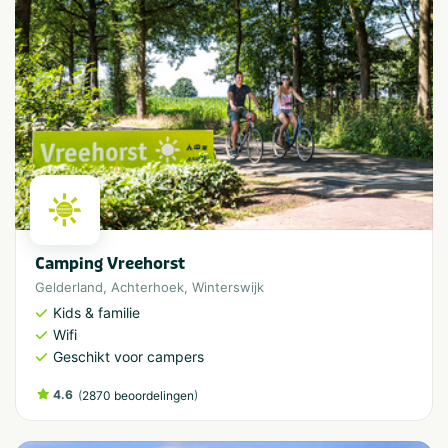
Camping Vreehorst
Gelderland
,
Achterhoek
,
Winterswijk
Kids & familie
Wifi
Geschikt voor campers
4.6
(
)
2870 beoordelingen