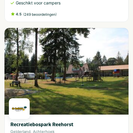
Geschikt voor campers
4.5
(
)
249 beoordelingen
Recreatiebospark Reehorst
Gelderland
,
Achterhoek