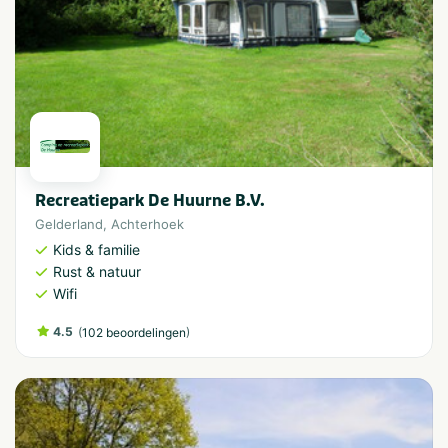
Recreatiepark De Huurne B.V.
Gelderland
,
Achterhoek
Kids & familie
Rust & natuur
Wifi
4.5
(
)
102 beoordelingen