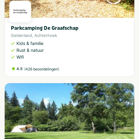
Parkcamping De Graafschap
Gelderland
,
Achterhoek
Kids & familie
Rust & natuur
Wifi
4.5
(
)
426 beoordelingen