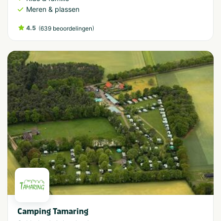
Meren & plassen
4.5
(
)
639 beoordelingen
Camping Tamaring