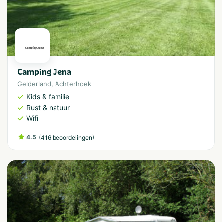
Camping Jena
Gelderland
,
Achterhoek
Kids & familie
Rust & natuur
Wifi
4.5
(
)
416 beoordelingen