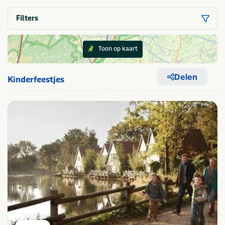
Filters
Toon op kaart
Delen
Kinderfeestjes