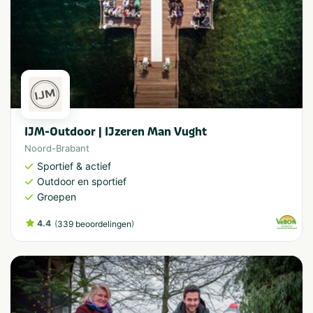
IJM-Outdoor | IJzeren Man Vught
Noord-Brabant
Sportief & actief
Outdoor en sportief
Groepen
4.4
(
)
339 beoordelingen