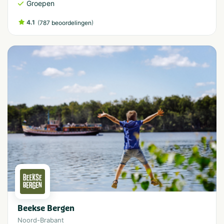
Groepen
4.1
(
)
787 beoordelingen
Beekse Bergen
Noord-Brabant