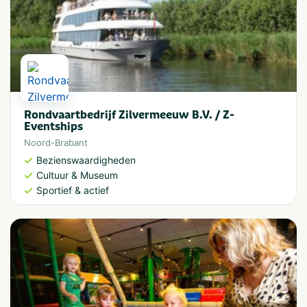
Rondvaartbedrijf Zilvermeeuw B.V. / Z-
Eventships
Noord-Brabant
Bezienswaardigheden
Cultuur & Museum
Sportief & actief