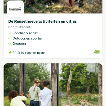
De Reuselhoeve activiteiten en uitjes
Noord-Brabant
Sportief & actief
Outdoor en sportief
Groepen
4.1
(
)
840 beoordelingen