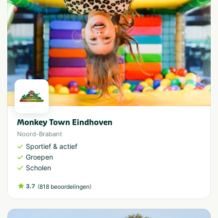
Monkey Town Eindhoven
Noord-Brabant
Sportief & actief
Groepen
Scholen
3.7
(
)
818 beoordelingen