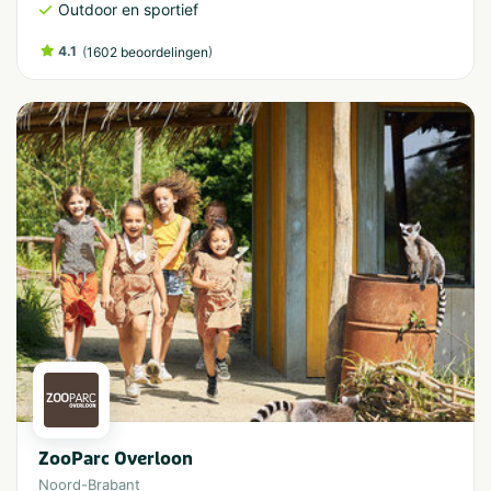
Outdoor en sportief
4.1
(
)
1602 beoordelingen
ZooParc Overloon
Noord-Brabant