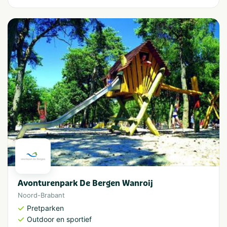
Avonturenpark De Bergen Wanroij
Noord-Brabant
Pretparken
Outdoor en sportief