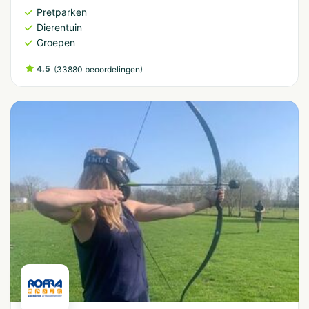
Pretparken
Dierentuin
Groepen
4.5
(
)
33880 beoordelingen