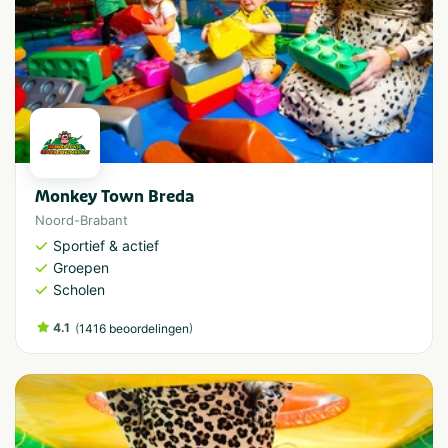
Monkey Town Breda
Noord-Brabant
Sportief & actief
Groepen
Scholen
4.1
(
)
1416 beoordelingen