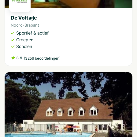
De Voltage
Noord-Brabant
Sportief & actief
Groepen
Scholen
3.9
(
)
3256 beoordelingen