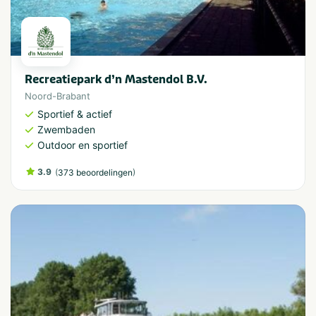
Recreatiepark d’n Mastendol B.V.
Noord-Brabant
Sportief & actief
Zwembaden
Outdoor en sportief
3.9
(
)
373 beoordelingen