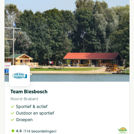
Team Biesbosch
Noord-Brabant
Sportief & actief
Outdoor en sportief
Groepen
4.6
(
)
114 beoordelingen