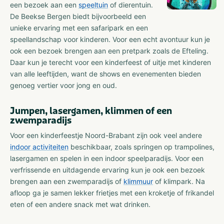
een bezoek aan een
speeltuin
of dierentuin.
De Beekse Bergen biedt bijvoorbeeld een
unieke ervaring met een safaripark en een
speellandschap voor kinderen. Voor een echt avontuur kun je
ook een bezoek brengen aan een pretpark zoals de Efteling.
Daar kun je terecht voor een kinderfeest of uitje met kinderen
van alle leeftijden, want de shows en evenementen bieden
genoeg vertier voor jong en oud.
Jumpen, lasergamen, klimmen of een
zwemparadijs
Voor een kinderfeestje Noord-Brabant zijn ook veel andere
indoor activiteiten
beschikbaar, zoals springen op trampolines,
lasergamen en spelen in een indoor speelparadijs. Voor een
verfrissende en uitdagende ervaring kun je ook een bezoek
brengen aan een zwemparadijs of
klimmuur
of klimpark. Na
afloop ga je samen lekker frietjes met een kroketje of frikandel
eten of een andere snack met wat drinken.