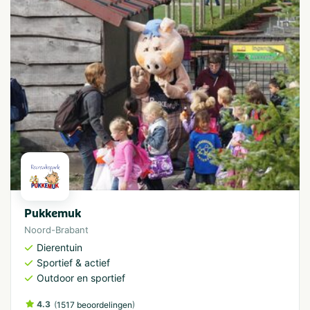
Pukkemuk
Noord-Brabant
Dierentuin
Sportief & actief
Outdoor en sportief
4.3
(
)
1517 beoordelingen