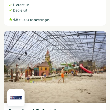
Dierentuin
Dagje uit
4.6
(
)
10484 beoordelingen