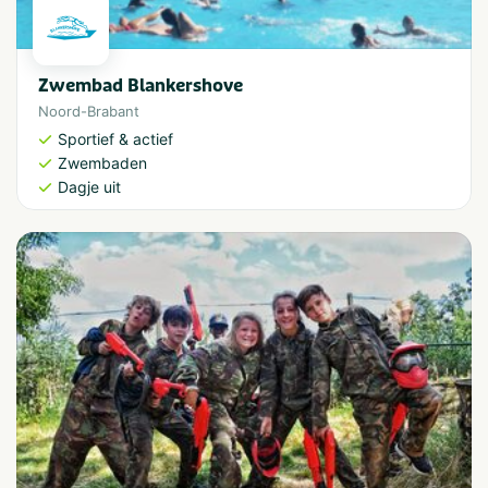
Zwembad Blankershove
Noord-Brabant
Sportief & actief
Zwembaden
Dagje uit