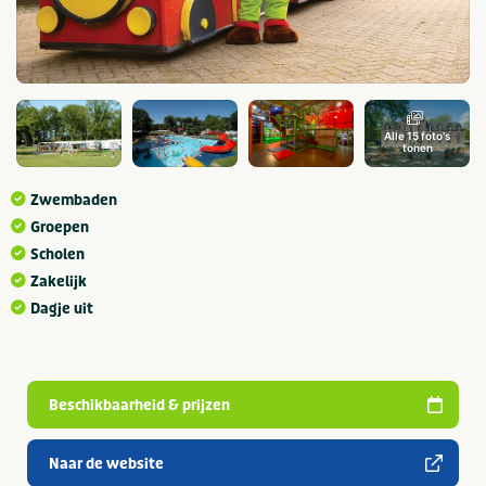
Alle 15 foto's
tonen
Zwembaden
Groepen
Scholen
Zakelijk
Dagje uit
Beschikbaarheid & prijzen
Naar de website