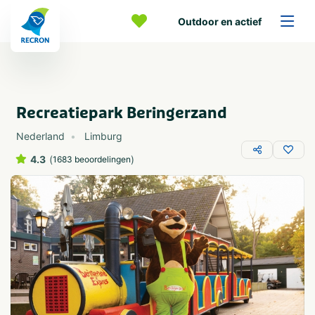
Outdoor en actief
Recreatiepark Beringerzand
Nederland
Limburg
4.3
(
)
1683 beoordelingen