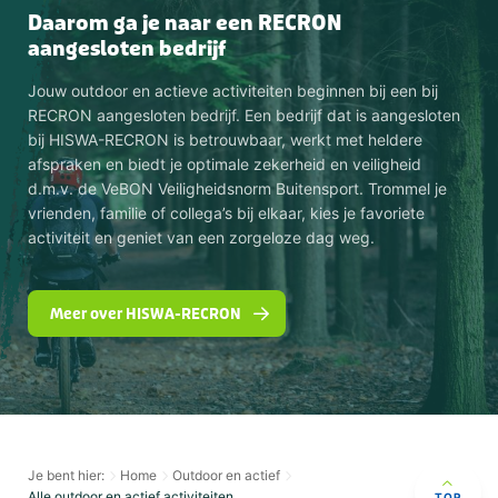
Daarom ga je naar een RECRON
aangesloten bedrijf
Jouw outdoor en actieve activiteiten beginnen bij een bij
RECRON aangesloten bedrijf. Een bedrijf dat is aangesloten
bij HISWA-RECRON is betrouwbaar, werkt met heldere
afspraken en biedt je optimale zekerheid en veiligheid
d.m.v. de VeBON Veiligheidsnorm Buitensport. Trommel je
vrienden, familie of collega’s bij elkaar, kies je favoriete
activiteit en geniet van een zorgeloze dag weg.
Meer over HISWA-RECRON
Je bent hier:
Home
Outdoor en actief
Alle outdoor en actief activiteiten
TOP