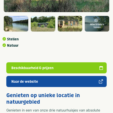
Alle 5 foto's
tonen
Stellen
Natuur
Beschikbaarheid & prijzen
Naar de website
Genieten op unieke locatie in
natuurgebied
Genieten in een van onze drie natuurhuisjes van absolute