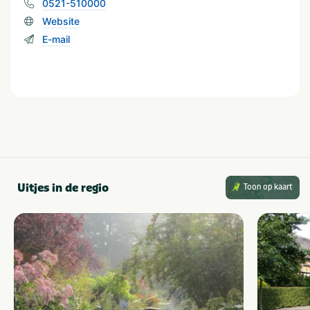
0521-510000
Website
E-mail
Uitjes in de regio
Toon op kaart